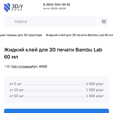
8 (800) 500-45-93
пн-пт 09:00—18:00
ие товары для 3D принтера
Жидкий клей для 3D печати Bambu Lab 60 мл
Жидкий клей для 3D печати Bambu Lab
60 мл
0
Нет отзывов
Арт.
8998
от 5 шт
1 650 р/шт
от 10 шт
1 550 р/шт
от 50 шт
1 500 р/шт