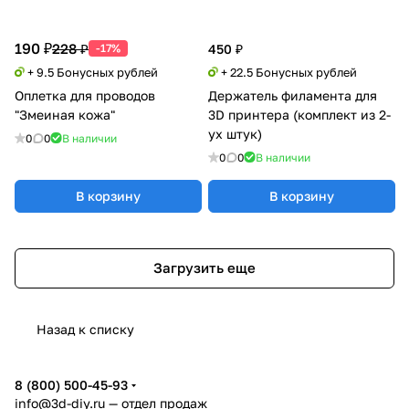
190 ₽
228 ₽
-17%
450 ₽
+ 9.5 Бонусных рублей
+ 22.5 Бонусных рублей
Оплетка для проводов
Держатель филамента для
"Змеиная кожа"
3D принтера (комплект из 2-
ух штук)
0
0
В наличии
0
0
В наличии
В корзину
В корзину
Загрузить еще
Назад к списку
8 (800) 500-45-93
info@3d-diy.ru
— отдел продаж