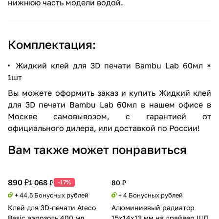
нижнюю часть модели водой.
Комплектация:
Жидкий клей для 3D печати Bambu Lab 60мл ×
1шт
Вы можете оформить заказ и купить Жидкий клей
для 3D печати Bambu Lab 60мл в нашем офисе в
Москве самовывозом, с гарантией от
официального дилера, или доставкой по России!
Вам также может понравиться
890 ₽
1 068 ₽
-17%
80 ₽
+ 44.5 Бонусных рублей
+ 4 Бонусных рублей
Клей для 3D-печати Ateco
Алюминиевый радиатор
Basic аэрозоль 400 мл
15x14x13 мм на драйвер ШД