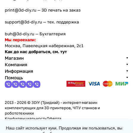
print@3d-diy.ru
— 3D печать на заказ
support@3d-diy.ru
— тех. поддержка
buh@3d-diy.ru
— Бухгалтерия
Мы переехали:
Москва, Павелецкая набережная, 2с1
Как до нас добраться, см. тут
Магазин
Компания
Информация
Помощь
2013 - 2026 © 3DiY (Тридиай) - интернет-магазин
комплектующих для 3D принтеров, ЧПУ станков и
робототехники
Конфиденциальность
Оферта
Наш сайт использует куки. Продолжая им пользоваться, вы