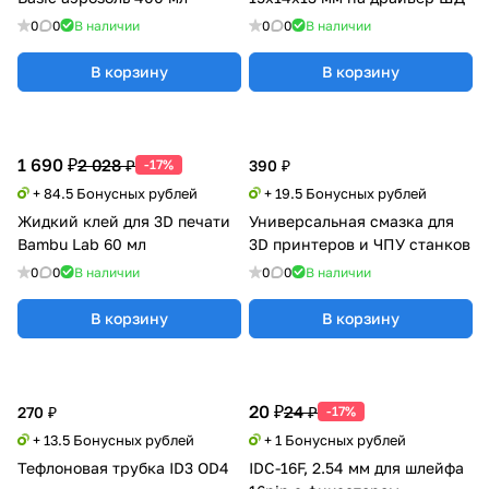
0
0
В наличии
0
0
В наличии
В корзину
В корзину
1 690 ₽
2 028 ₽
-17%
390 ₽
+ 84.5 Бонусных рублей
+ 19.5 Бонусных рублей
Жидкий клей для 3D печати
Универсальная смазка для
Bambu Lab 60 мл
3D принтеров и ЧПУ станков
0
0
В наличии
0
0
В наличии
В корзину
В корзину
20 ₽
24 ₽
270 ₽
-17%
+ 13.5 Бонусных рублей
+ 1 Бонусных рублей
Тефлоновая трубка ID3 OD4
IDC-16F, 2.54 мм для шлейфа