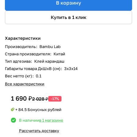
В корзину
Купить в 1 клик
Характеристики
Производитель
:
Bambu Lab
Страна производителя
:
Китай
Тип адгезива
:
Клей карандаш
Габариты товара ДxШxВ (см)
:
3x3x14
Вес нетто (кг)
:
0.1
Все характеристики
1 690 ₽
2 028 ₽
-17%
+ 84.5 Бонусных рублей
В наличии
в 1 магазине
Рассчитать доставку