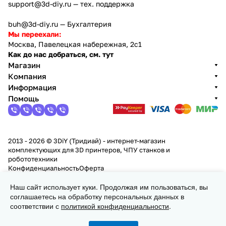
support@3d-diy.ru
— тех. поддержка
buh@3d-diy.ru
— Бухгалтерия
Мы переехали:
Москва, Павелецкая набережная, 2с1
Как до нас добраться, см. тут
Магазин
Компания
Информация
Помощь
2013 - 2026 © 3DiY (Тридиай) - интернет-магазин
комплектующих для 3D принтеров, ЧПУ станков и
робототехники
Конфиденциальность
Оферта
Наш сайт использует куки. Продолжая им пользоваться, вы
Заказать
соглашаетесь на обработку персональных данных в
соответствии с
политикой конфиденциальности
.