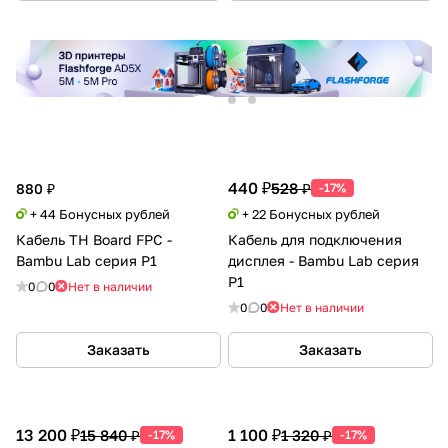
440 ₽
528 ₽
880 ₽
-17%
+ 44 Бонусных рублей
+ 22 Бонусных рублей
Кабель TH Board FPC -
Кабель для подключения
Bambu Lab серия P1
дисплея - Bambu Lab серия
P1
0
0
Нет в наличии
0
0
Нет в наличии
Заказать
Заказать
13 200 ₽
1 100 ₽
15 840 ₽
1 320 ₽
-17%
-17%