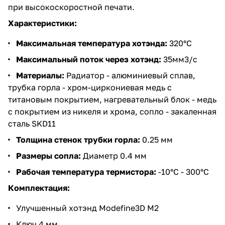
при высокоскоростной печати.
Характеристики:
Максимальная температура хотэнда:
320°C
Максимальный поток через хотэнд:
35мм3/с
Материалы:
Радиатор - алюминиевый сплав,
трубка горла - хром-циркониевая медь с
титановым покрытием, нагревательный блок - медь
с покрытием из никеля и хрома, сопло - закаленная
сталь SKD11
Толщина стенок трубки горла:
0.25 мм
Размеры сопла:
Диаметр 0.4 мм
Рабочая температура термистора:
-10°C - 300°C
Комплектация:
Улучшенный хотэнд Modefine3D M2
Ключ 4 мм