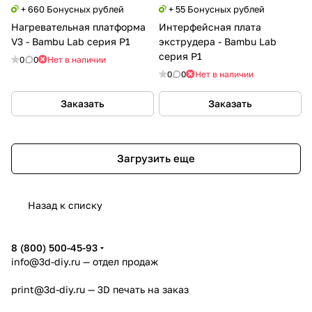
+ 660 Бонусных рублей
+ 55 Бонусных рублей
Нагревательная платформа
Интерфейсная плата
V3 - Bambu Lab серия P1
экструдера - Bambu Lab
серия P1
0
0
Нет в наличии
0
0
Нет в наличии
Заказать
Заказать
Загрузить еще
Назад к списку
8 (800) 500-45-93
info@3d-diy.ru
— отдел продаж
print@3d-diy.ru
— 3D печать на заказ