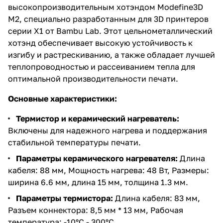
высокопроизводительным хотэндом Modefine3D
M2, специально разработанным для 3D принтеров
серии X1 от Bambu Lab. Этот цельнометаллический
хотэнд обеспечивает высокую устойчивость к
изгибу и растрескиванию, а также обладает лучшей
теплопроводностью и рассеиванием тепла для
оптимальной производительности печати.
Основные характеристики:
Термистор и керамический нагреватель:
Включены для надежного нагрева и поддержания
стабильной температуры печати.
Параметры керамического нагревателя:
Длина
кабеля: 88 мм, Мощность нагрева: 48 Вт, Размеры:
ширина 6.6 мм, длина 15 мм, толщина 1.3 мм.
Параметры термистора:
Длина кабеля: 83 мм,
Разъем коннектора: 8,5 мм * 13 мм, Рабочая
температура: -10°C - 300°C.