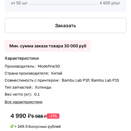
от 50 шт
4 600 р/шт
Заказать
Мин. сумма заказа товара 30 000 руб
Характеристики
Производитель
:
Modefine3D
Страна производителя
:
Китай
Совместимость с принтером
:
Bambu Lab P1P, Bambu Lab P1S
Тип запчастей
:
Хотенды
Вес нетто (кг)
:
0.1
Все характеристики
4 990 ₽
5 988 ₽
-17%
+ 249.5 Бонусных рублей