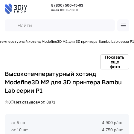
8 (800) 500-45-93
пн-пт 09:00—18:00
температурный хотэнд Modefine3D M2 для 3D принтера Bambu Lab серии P1
Показать
еще
фото
Высокотемпературный хотэнд
Modefine3D M2 для 3D принтера Bambu
Lab серии P1
0
Нет отзывов
Арт.
8871
от 5 шт
4 900 р/шт
от 10 шт
4 750 р/шт