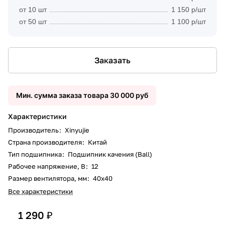
от 10 шт
1 150 р/шт
от 50 шт
1 100 р/шт
Заказать
Мин. сумма заказа товара 30 000 руб
Характеристики
Производитель
:
Xinyujie
Страна производителя
:
Китай
Тип подшипника
:
Подшипник качения (Ball)
Рабочее напряжение, В
:
12
Размер вентилятора, мм
:
40x40
Все характеристики
1 290 ₽