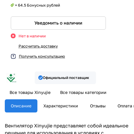
+ 64.5 Бонусных рублей
Уведомить о наличии
Нет в наличии
Рассчитать доставку
Получить консультацию
Официальный поставщик
Все товары Xinyujie
Все товары категории
Описание
Характеристики
Отзывы
Оплата 
Вентилятор Xinyujie представляет собой идеальное
решение для использования в условиях с