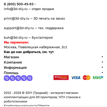
8 (800) 500-45-93
info@3d-diy.ru
— отдел продаж
print@3d-diy.ru
— 3D печать на заказ
support@3d-diy.ru
— тех. поддержка
buh@3d-diy.ru
— Бухгалтерия
Мы переехали:
Москва, Павелецкая набережная, 2с1
Как до нас добраться, см. тут
Магазин
Компания
Информация
Помощь
2013 - 2026 © 3DiY (Тридиай) - интернет-магазин
комплектующих для 3D принтеров, ЧПУ станков и
робототехники
Конфиденциальность
Оферта