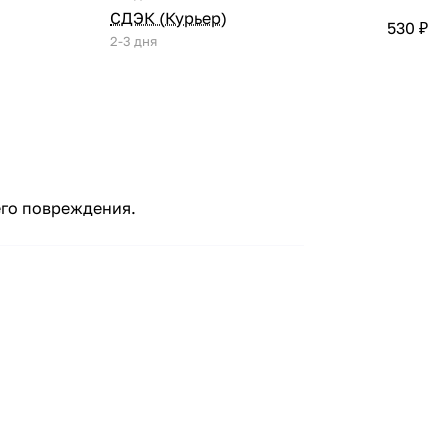
СДЭК (Курьер)
530 ₽
2-3 дня
его повреждения.