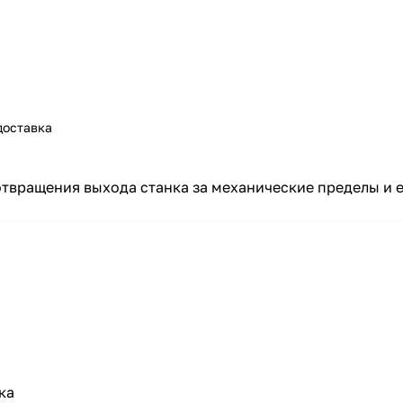
доставка
отвращения выхода станка за механические пределы и 
ка