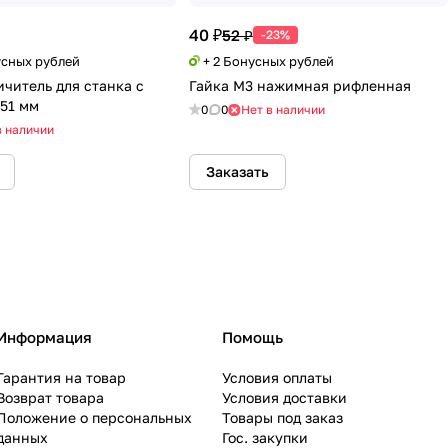
40 ₽
52 ₽
-23%
усных рублей
+ 2 Бонусных рублей
ичитель для станка с
Гайка М3 нажимная рифленная
х51 мм
0
0
Нет в наличии
в наличии
Заказать
Информация
Помощь
Гарантия на товар
Условия оплаты
Возврат товара
Условия доставки
Положение о персональных
Товары под заказ
данных
Гос. закупки