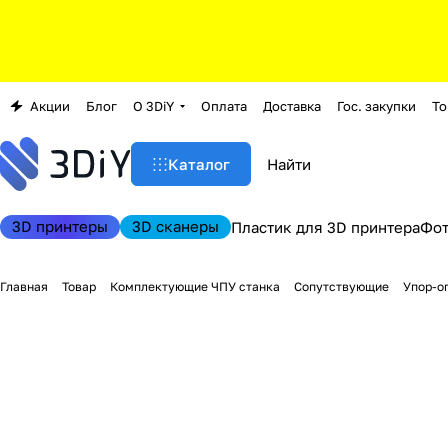
Акции
Блог
О 3DiY
Оплата
Доставка
Гос. закупки
То
Каталог
3D принтеры
3D сканеры
Пластик для 3D принтера
Фо
Главная
Товар
Комплектующие ЧПУ станка
Сопутствующие
Упор-ог