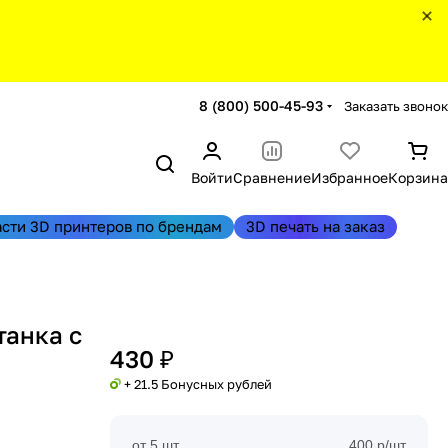
8 (800) 500-45-93
Заказать звонок
Войти
Сравнение
Избранное
Корзина
асти 3D принтеров по брендам
3D печать на заказ
танка с
430 ₽
+ 21.5 Бонусных рублей
от 5 шт
400 р/шт