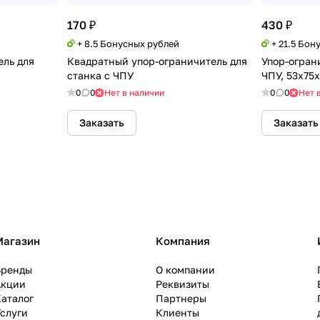
170 ₽
430 ₽
+ 8.5 Бонусных рублей
+ 21.5 Бон
ель для
Квадратный упор-ограничитель для
Упор-огран
станка с ЧПУ
ЧПУ, 53х75
0
0
Нет в наличии
0
0
Нет 
Заказать
Заказать
Магазин
Компания
Бренды
О компании
Акции
Реквизиты
аталог
Партнеры
слуги
Клиенты