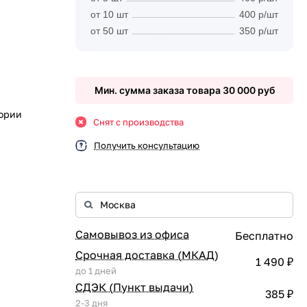
от 10 шт
400 р/шт
от 50 шт
350 р/шт
Мин. сумма заказа товара 30 000 руб
гории
Снят с производства
Получить консультацию
Самовывоз из офиса
Бесплатно
Срочная доставка (МКАД)
1 490 ₽
до 1 дней
СДЭК (Пункт выдачи)
385 ₽
2-3 дня