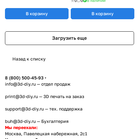
0
0
В наличии
В корзину
В корзину
Загрузить еще
Назад к списку
8 (800) 500-45-93
info@3d-diy.ru
— отдел продаж
print@3d-diy.ru
— 3D печать на заказ
support@3d-diy.ru
— тех. поддержка
buh@3d-diy.ru
— Бухгалтерия
Мы переехали:
Москва, Павелецкая набережная, 2с1