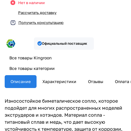
Нет в наличии
Рассчитать доставку
Получить консультацию
Официальный поставщик
Все товары Kingroon
Все товары категории
Описание
Характеристики
Отзывы
Оплата 
Износостойкое биметалическое сопло, которое
подойдет для многих распространенных моделей
экструдеров и хотэндов. Материал сопла -
титановый сплав и медь, что дает высокую
устойчивость к температуре, защита от коррозии,