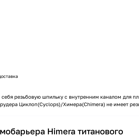
доставка
 себя резьбовую шпильку с внутренним каналом для пл
рудера Циклоп(Cyclops)/Химера(Chimera) не имеет рез
мобарьера Himera титанового