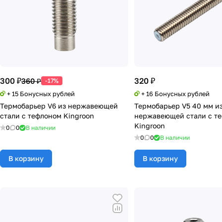
300 ₽
320 ₽
360 ₽
-17%
+ 15 Бонусных рублей
+ 16 Бонусных рублей
Термобарьер V6 из нержавеющей
Термобарьер V5 40 мм и
стали с тефлоном Kingroon
нержавеющей стали с т
Kingroon
0
0
В наличии
0
0
В наличии
В корзину
В корзину