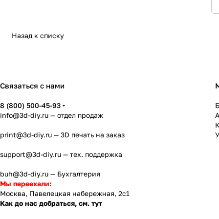
Назад к списку
Связаться с нами
8 (800) 500-45-93
info@3d-diy.ru
— отдел продаж
К
print@3d-diy.ru
— 3D печать на заказ
У
support@3d-diy.ru
— тех. поддержка
buh@3d-diy.ru
— Бухгалтерия
Мы переехали:
Москва, Павелецкая набережная, 2с1
Как до нас добраться, см. тут