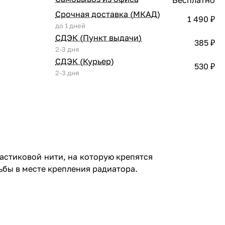
Срочная доставка (МКАД)
1 490 ₽
до 1 дней
СДЭК (Пункт выдачи)
385 ₽
2-3 дня
СДЭК (Курьер)
530 ₽
2-3 дня
астиковой нити, на которую крепятся
ьбы в месте крепления радиатора.