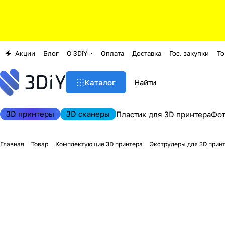
Акции
Блог
О 3DiY
Оплата
Доставка
Гос. закупки
То
Каталог
3D принтеры
3D сканеры
Пластик для 3D принтера
Фо
Главная
Товар
Комплектующие 3D принтера
Экструдеры для 3D прин