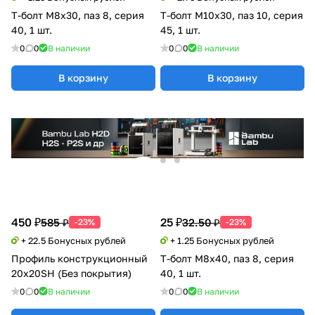
Т-болт М8х30, паз 8, серия
Т-болт М10х30, паз 10, серия
40, 1 шт.
45, 1 шт.
0
0
В наличии
0
0
В наличии
В корзину
В корзину
450 ₽
25 ₽
585 ₽
32.50 ₽
-23%
-23%
+ 22.5 Бонусных рублей
+ 1.25 Бонусных рублей
Профиль конструкционный
Т-болт М8х40, паз 8, серия
20х20SH (Без покрытия)
40, 1 шт.
0
0
В наличии
0
0
В наличии