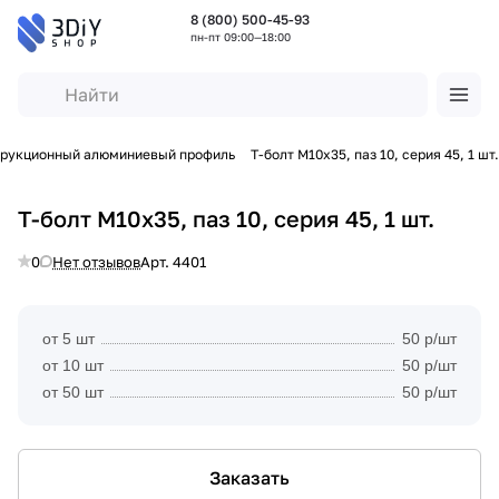
8 (800) 500-45-93
пн-пт 09:00—18:00
трукционный алюминиевый профиль
Т-болт М10х35, паз 10, серия 45, 1 шт.
Т-болт М10х35, паз 10, серия 45, 1 шт.
0
Нет отзывов
Арт.
4401
от 5 шт
50 р/шт
от 10 шт
50 р/шт
от 50 шт
50 р/шт
Заказать