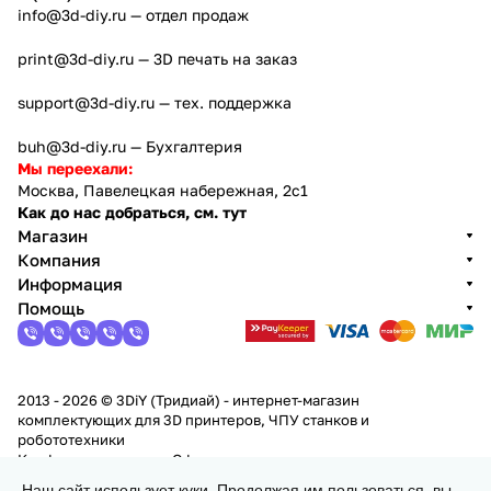
info@3d-diy.ru
— отдел продаж
print@3d-diy.ru
— 3D печать на заказ
support@3d-diy.ru
— тех. поддержка
buh@3d-diy.ru
— Бухгалтерия
Мы переехали:
Москва, Павелецкая набережная, 2с1
Как до нас добраться, см. тут
Магазин
Компания
Информация
Помощь
2013 - 2026 © 3DiY (Тридиай) - интернет-магазин
комплектующих для 3D принтеров, ЧПУ станков и
робототехники
Конфиденциальность
Оферта
Наш сайт использует куки. Продолжая им пользоваться, вы