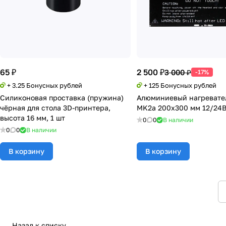
65 ₽
2 500 ₽
3 000 ₽
-17%
+ 3.25 Бонусных рублей
+ 125 Бонусных рублей
Силиконовая проставка (пружина)
Алюминиевый нагревате
чёрная для стола 3D-принтера,
MK2a 200х300 мм 12/24
высота 16 мм, 1 шт
0
0
В наличии
0
0
В наличии
В корзину
В корзину
Назад к списку