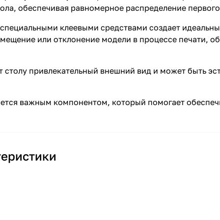
тола, обеспечивая равномерное распределение первого
и специальными клеевыми средствами создает идеальны
смещение или отклонение модели в процессе печати, о
ет столу привлекательный внешний вид и может быть э
вляется важным компонентом, который помогает обеспеч
теристики