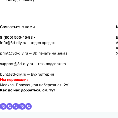
Связаться с нами
8 (800) 500-45-93
info@3d-diy.ru
— отдел продаж
К
print@3d-diy.ru
— 3D печать на заказ
У
support@3d-diy.ru
— тех. поддержка
buh@3d-diy.ru
— Бухгалтерия
Мы переехали:
Москва, Павелецкая набережная, 2с1
Как до нас добраться, см. тут