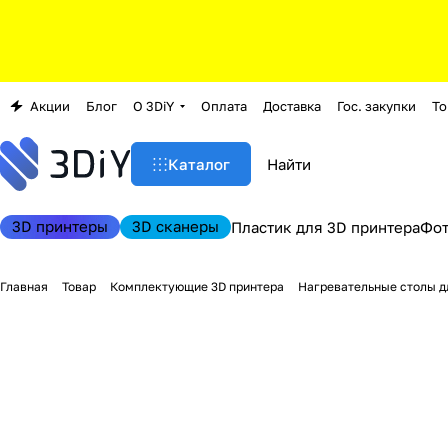
Акции
Блог
О 3DiY
Оплата
Доставка
Гос. закупки
То
Каталог
3D принтеры
3D сканеры
Пластик для 3D принтера
Фо
Главная
Товар
Комплектующие 3D принтера
Нагревательные столы д