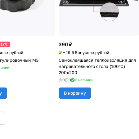
390 ₽
-17%
сных рублей
+ 19.5 Бонусных рублей
гулировочный М3
Самоклеящаяся теплоизоляция для
нагревательного стола (100°C)
личии
200х200
0
0
В наличии
у
В корзину