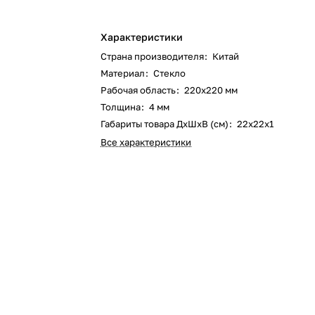
Характеристики
Страна производителя
:
Китай
Материал
:
Стекло
Рабочая область
:
220х220 мм
Толщина
:
4 мм
Габариты товара ДxШxВ (см)
:
22х22х1
Все характеристики