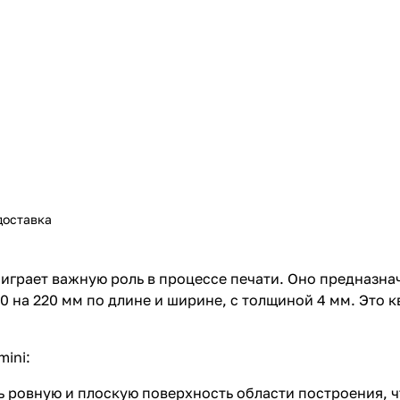
доставка
ni играет важную роль в процессе печати. Оно предназн
 на 220 мм по длине и ширине, с толщиной 4 мм. Это 
mini:
ь ровную и плоскую поверхность области построения, ч