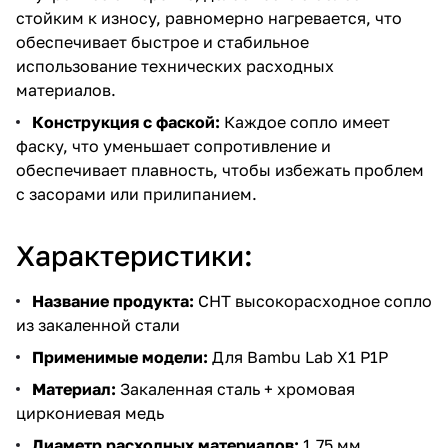
стойким к износу, равномерно нагревается, что
обеспечивает быстрое и стабильное
использование технических расходных
материалов.
Конструкция с фаской:
Каждое сопло имеет
фаску, что уменьшает сопротивление и
обеспечивает плавность, чтобы избежать проблем
с засорами или прилипанием.
Характеристики:
Название продукта:
CHT высокорасходное сопло
из закаленной стали
Применимые модели:
Для Bambu Lab X1 P1P
Материал:
Закаленная сталь + хромовая
циркониевая медь
Диаметр расходных материалов:
1,75 мм