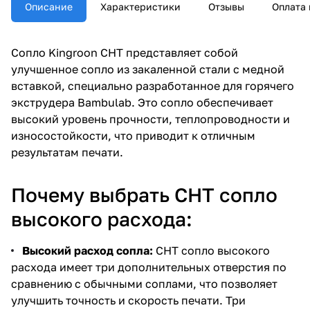
Описание
Характеристики
Отзывы
Оплата 
Сопло Kingroon CHT представляет собой
улучшенное сопло из закаленной стали с медной
вставкой, специально разработанное для горячего
экструдера Bambulab. Это сопло обеспечивает
высокий уровень прочности, теплопроводности и
износостойкости, что приводит к отличным
результатам печати.
Почему выбрать CHT сопло
высокого расхода:
Высокий расход сопла:
CHT сопло высокого
расхода имеет три дополнительных отверстия по
сравнению с обычными соплами, что позволяет
улучшить точность и скорость печати. Три