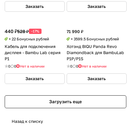
Заказать
Заказать
440 ₽
528 ₽
-17%
71 990 ₽
+ 22 Бонусных рублей
+ 3599.5 Бонусных рублей
Кабель для подключения
Хотэнд BIQU Panda Revo
дисплея - Bambu Lab серия
Diamondback для BambuLab
P1
P1P/P1S
0
0
Нет в наличии
0
0
Нет в наличии
Заказать
Заказать
Загрузить еще
Назад к списку