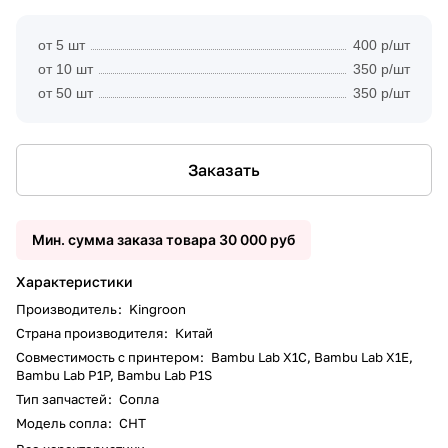
от 5 шт
400 р/шт
от 10 шт
350 р/шт
от 50 шт
350 р/шт
Заказать
Мин. сумма заказа товара 30 000 руб
Характеристики
Производитель
:
Kingroon
Страна производителя
:
Китай
Совместимость с принтером
:
Bambu Lab X1C, Bambu Lab X1E,
Bambu Lab P1P, Bambu Lab P1S
Тип запчастей
:
Сопла
Модель сопла
:
CHT