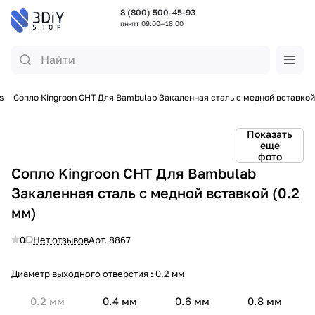
8 (800) 500-45-93
пн-пт 09:00—18:00
s
Сопло Kingroon CHT Для Bambulab Закаленная сталь с медной вставкой
Показать
еще
фото
Сопло Kingroon CHT Для Bambulab
Закаленная сталь с медной вставкой (0.2
мм)
0
Нет отзывов
Арт.
8867
Диаметр выходного отверстия :
0.2 мм
0.2 мм
0.4 мм
0.6 мм
0.8 мм