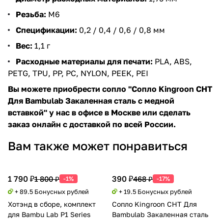
Резьба:
М6
Спецификации:
0,2 / 0,4 / 0,6 / 0,8 мм
Вес:
1,1 г
Расходные материалы для печати:
PLA, ABS,
PETG, TPU, PP, PC, NYLON, PEEK, PEI
Вы можете приобрести сопло "Сопло Kingroon CHT
Для Bambulab Закаленная сталь с медной
вставкой" у нас в офисе в Москве или сделать
заказ онлайн с доставкой по всей России.
Вам также может понравиться
1 790 ₽
390 ₽
1 800 ₽
468 ₽
-1%
-17%
+ 89.5 Бонусных рублей
+ 19.5 Бонусных рублей
Хотэнд в сборе, комплект
Сопло Kingroon CHT Для
для Bambu Lab P1 Series
Bambulab Закаленная сталь