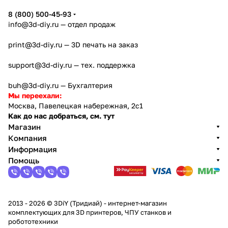
8 (800) 500-45-93
info@3d-diy.ru
— отдел продаж
print@3d-diy.ru
— 3D печать на заказ
support@3d-diy.ru
— тех. поддержка
buh@3d-diy.ru
— Бухгалтерия
Мы переехали:
Москва, Павелецкая набережная, 2с1
Как до нас добраться, см. тут
Магазин
Компания
Информация
Помощь
2013 - 2026 © 3DiY (Тридиай) - интернет-магазин
комплектующих для 3D принтеров, ЧПУ станков и
робототехники