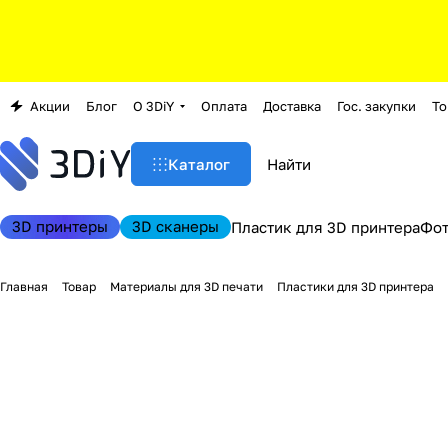
Акции
Блог
О 3DiY
Оплата
Доставка
Гос. закупки
То
Каталог
3D принтеры
3D сканеры
Пластик для 3D принтера
Фо
Главная
Товар
Материалы для 3D печати
Пластики для 3D принтера