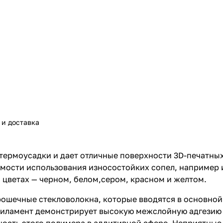
 и доставка
н термоусадки и дает отличные поверхности 3D-печатны
имости использования износостойких сопел, например 
 цветах — черном, белом,сером, красном и желтом.
ошечные стекловолокна, которые вводятся в основной
Филамент демонстрирует высокую межслойную адгезию 