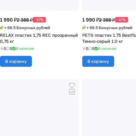
1 990 ₽
1 990 ₽
2 388 ₽
2 388 ₽
-17%
-17%
+ 99.5 Бонусных рублей
+ 99.5 Бонусных рублей
RELAX пластик 1,75 REC прозрачный
PETG пластик 1.75 Bestfi
0,75 кг
Темно-серый 1.0 кг
0
0
В наличии
0
0
В наличии
В корзину
В корзину