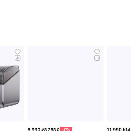
6 990 ₽
11 990 ₽
8 388 ₽
14
-17%