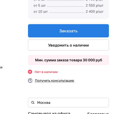
от 5 шт
2 550 р/шт
от 10 шт
2 400 р/шт
Заказать
Уведомить о наличии
Мин. сумма заказа товара 30 000 руб
ии
Нет в наличии
Получить консультацию
Самовывоз из офиса
Бесплатно