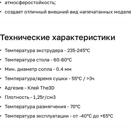
атмосферостойкость;
создает отличный внешний вид напечатанных моделе
Технические характеристики
Температура экструдера - 235-245°C
Температура стола - 60-80°C
Мин. диаметр сопла - 0.4 мм
Температура/время сушки - 55°C / >3ч
Адгезив - Клей The3D
Плотность - 1,25г/см3
Температура размягчения - 70°C
Температура эксплуатации - от -40°C до +65°C