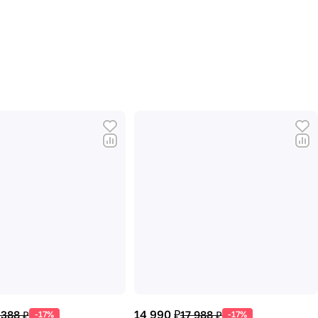
14 990 ₽
 388 ₽
17 988 ₽
-17%
-17%