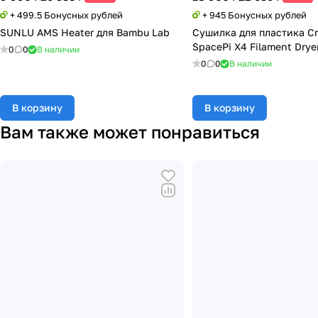
+ 499.5 Бонусных рублей
+ 945 Бонусных рублей
SUNLU AMS Heater для Bambu Lab
Сушилка для пластика Cr
SpacePi X4 Filament Drye
0
0
В наличии
0
0
В наличии
В корзину
В корзину
Вам также может понравиться