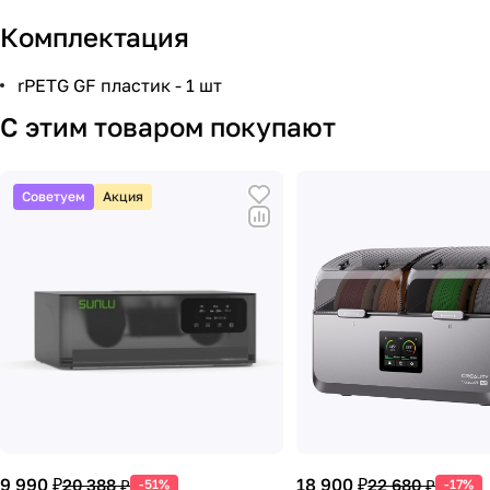
Комплектация
rPETG GF пластик - 1 шт
С этим товаром покупают
Советуем
Акция
9 990 ₽
18 900 ₽
20 388 ₽
22 680 ₽
-51%
-17%