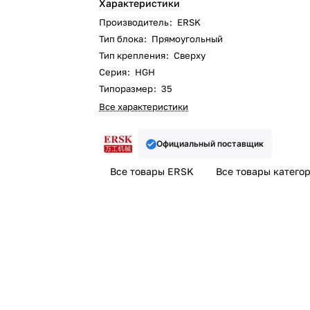
Характеристики
Производитель
:
ERSK
Тип блока
:
Прямоугольный
Тип крепления
:
Сверху
Серия
:
HGH
Типоразмер
:
35
Все характеристики
Официальный поставщик
Все товары ERSK
Все товары катего