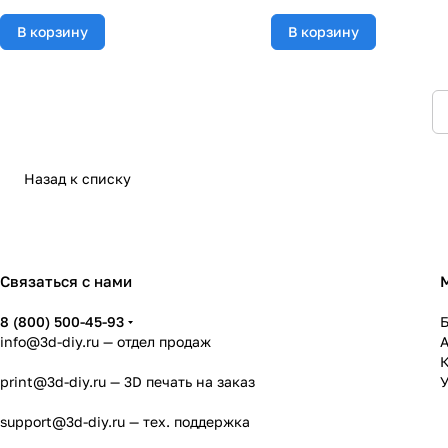
В корзину
В корзину
Назад к списку
Связаться с нами
8 (800) 500-45-93
info@3d-diy.ru
— отдел продаж
К
print@3d-diy.ru
— 3D печать на заказ
У
support@3d-diy.ru
— тех. поддержка