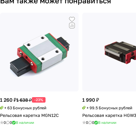
Вам также может понравиться
1 260 ₽
1 990 ₽
1 638 ₽
-23%
+ 63 Бонусных рублей
+ 99.5 Бонусных рублей
Рельсовая каретка MGN12C
Рельсовая каретка HGW
0
0
В наличии
0
0
В наличии