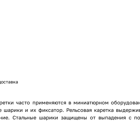
доставка
ретки часто применяются в миниатюрном оборудован
е шарики и их фиксатор. Рельсовая каретка выдержив
ение. Стальные шарики защищены от выпадения с п