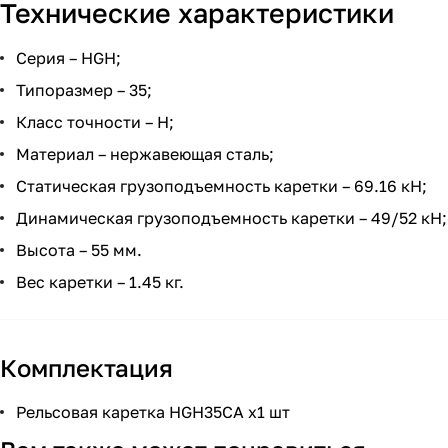
Технические характеристики
Серия – HGH;
Типоразмер – 35;
Класс точности – H;
Материал – нержавеющая сталь;
Статическая грузоподъемность каретки – 69.16 кН;
Динамическая грузоподъемность каретки – 49/52 кН;
Высота – 55 мм.
Вес каретки – 1.45 кг.
Комплектация
Рельсовая каретка HGH35CA x1 шт