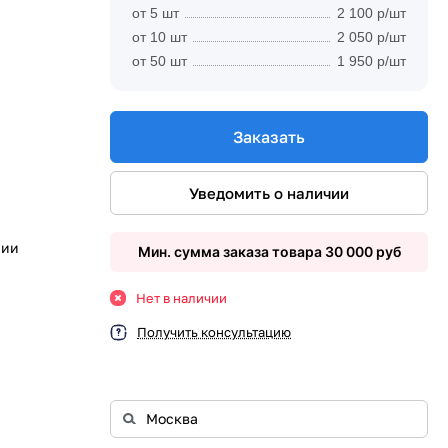
от 5 шт
2 100 р/шт
от 10 шт
2 050 р/шт
от 50 шт
1 950 р/шт
Заказать
Уведомить о наличии
рии
Мин. сумма заказа товара 30 000 руб
Нет в наличии
Получить консультацию