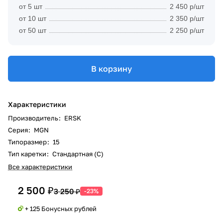
от 5 шт
2 450 р/шт
от 10 шт
2 350 р/шт
от 50 шт
2 250 р/шт
В корзину
Характеристики
Производитель
:
ERSK
Серия
:
MGN
Типоразмер
:
15
Тип каретки
:
Стандартная (C)
Все характеристики
2 500 ₽
3 250 ₽
-23%
+ 125 Бонусных рублей