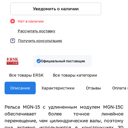
Уведомить о наличии
Нет в наличии
Рассчитать доставку
Получить консультацию
Официальный поставщик
Все товары ERSK
Все товары категории
Описание
Характеристики
Отзывы
Оплата 
Рельса MGN-15 с удлиненным модулем MGN-15C
обеспечивает более точное линейное
перемещение, чем цилиндрические валы, поэтому
она активно используются в конструкциях 3D