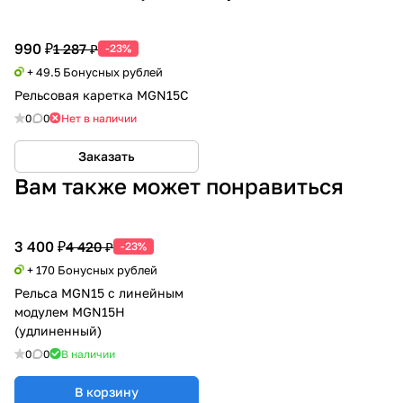
990 ₽
1 287 ₽
-23%
+ 49.5 Бонусных рублей
Рельсовая каретка MGN15С
0
0
Нет в наличии
Заказать
Вам также может понравиться
3 400 ₽
4 420 ₽
-23%
+ 170 Бонусных рублей
Рельса MGN15 с линейным
модулем MGN15H
(удлиненный)
0
0
В наличии
В корзину