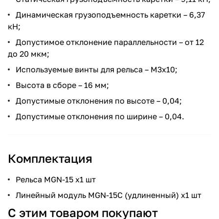
Динамическая грузоподъемность каретки – 6,37
кН;
Допустимое отклонение параллельности – от 12
до 20 мкм;
Используемые винты для рельса – М3х10;
Высота в сборе – 16 мм;
Допустимые отклонения по высоте – 0,04;
Допустимые отклонения по ширине – 0,04.
Комплектация
Pельса MGN-15 x1 шт
Линейный модуль MGN-15C (удлиненный) x1 шт
С этим товаром покупают