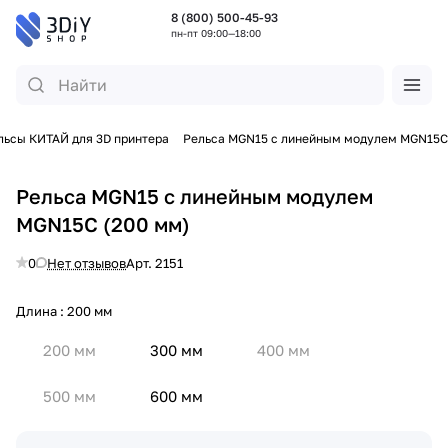
8 (800) 500-45-93
пн-пт 09:00—18:00
льсы КИТАЙ для 3D принтера
Рельса MGN15 с линейным модулем MGN15C
Рельса MGN15 с линейным модулем
MGN15C (200 мм)
0
Нет отзывов
Арт.
2151
Длина :
200 мм
200 мм
300 мм
400 мм
500 мм
600 мм