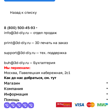
Назад к списку
8 (800) 500-45-93
info@3d-diy.ru
— отдел продаж
print@3d-diy.ru
— 3D печать на заказ
support@3d-diy.ru
— тех. поддержка
buh@3d-diy.ru
— Бухгалтерия
Мы переехали:
Москва, Павелецкая набережная, 2с1
Как до нас добраться, см. тут
Магазин
Компания
Информация
Помощь