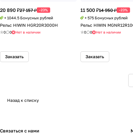
20 890 ₽
11 500 ₽
27 157 ₽
14 950 ₽
-23%
-23%
+ 1044.5 Бонусных рублей
+ 575 Бонусных рублей
Рельс HIWIN HGR20R3000H
Рельс HIWIN MGNR12R1
0
0
Нет в наличии
0
0
Нет в наличии
Заказать
Заказать
Назад к списку
Связаться с нами