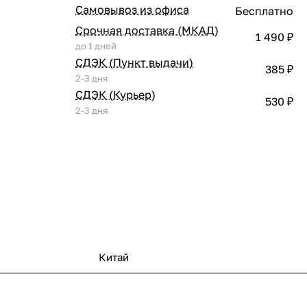
Самовывоз из офиса
Бесплатно
Срочная доставка (МКАД)
1 490 ₽
до 1 дней
СДЭК (Пункт выдачи)
385 ₽
2-3 дня
СДЭК (Курьер)
530 ₽
2-3 дня
Китай