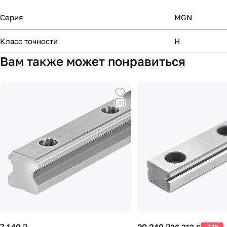
Серия
MGN
Класс точности
H
Вам также может понравиться
-23%