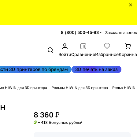
8 (800) 500-45-93
Заказать звонок
Войти
Сравнение
Избранное
Корзина
асти 3D принтеров по брендам
3D печать на заказ
е HIWIN для 3D принтера
Рельсы HIWIN для 3D принтера
Рельс HIWIN
0H
8 360 ₽
+ 418 Бонусных рублей