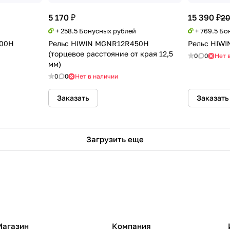
5 170 ₽
15 390 ₽
20
+ 258.5 Бонусных рублей
+ 769.5 Б
000H
Рельс HIWIN MGNR12R450H
Рельс HIW
(торцевое расстояние от края 12,5
0
0
Нет 
мм)
0
0
Нет в наличии
Заказать
Заказать
Загрузить еще
Магазин
Компания