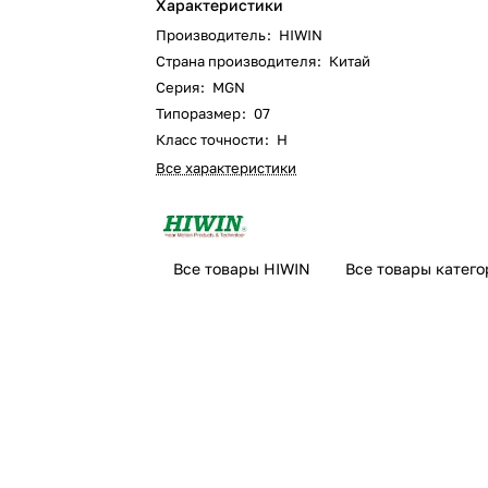
Характеристики
Производитель
:
HIWIN
Страна производителя
:
Китай
Серия
:
MGN
Типоразмер
:
07
Класс точности
:
H
Все характеристики
Все товары HIWIN
Все товары катег