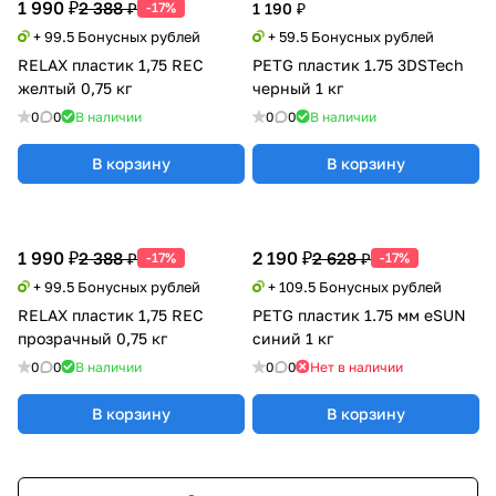
1 990 ₽
2 388 ₽
-17%
1 190 ₽
+ 99.5 Бонусных рублей
+ 59.5 Бонусных рублей
RELAX пластик 1,75 REC
PETG пластик 1.75 3DSTech
желтый 0,75 кг
черный 1 кг
0
0
В наличии
0
0
В наличии
В корзину
В корзину
1 990 ₽
2 190 ₽
2 388 ₽
2 628 ₽
-17%
-17%
+ 99.5 Бонусных рублей
+ 109.5 Бонусных рублей
RELAX пластик 1,75 REC
PETG пластик 1.75 мм eSUN
прозрачный 0,75 кг
синий 1 кг
0
0
В наличии
0
0
Нет в наличии
В корзину
В корзину