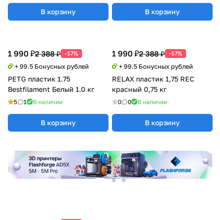
В корзину
В корзину
1 990 ₽
1 990 ₽
2 388 ₽
2 388 ₽
-17%
-17%
+ 99.5 Бонусных рублей
+ 99.5 Бонусных рублей
PETG пластик 1.75
RELAX пластик 1,75 REC
Bestfilament Белый 1.0 кг
красный 0,75 кг
5
1
В наличии
0
0
В наличии
В корзину
В корзину