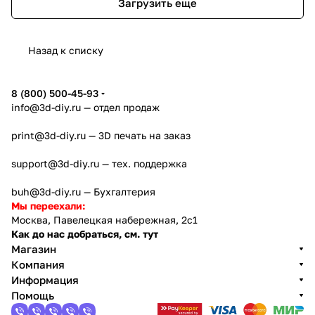
Загрузить еще
Назад к списку
8 (800) 500-45-93
info@3d-diy.ru
— отдел продаж
print@3d-diy.ru
— 3D печать на заказ
support@3d-diy.ru
— тех. поддержка
buh@3d-diy.ru
— Бухгалтерия
Мы переехали:
Москва, Павелецкая набережная, 2с1
Как до нас добраться, см. тут
Магазин
Компания
Информация
Помощь