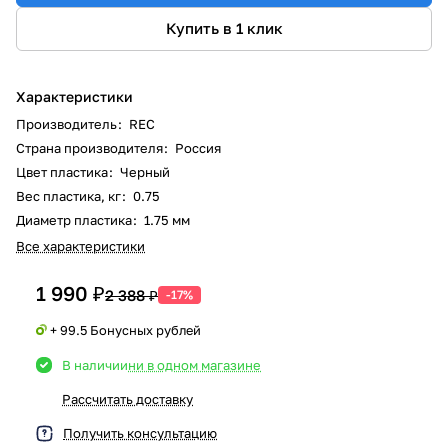
Купить в 1 клик
Характеристики
Производитель
:
REC
Страна производителя
:
Россия
Цвет пластика
:
Черный
Вес пластика, кг
:
0.75
Диаметр пластика
:
1.75 мм
Все характеристики
1 990 ₽
2 388 ₽
-17%
+ 99.5 Бонусных рублей
В наличии
ни в одном магазине
Рассчитать доставку
Получить консультацию