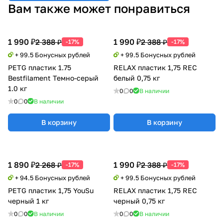
Вам также может понравиться
1 990 ₽
1 990 ₽
2 388 ₽
2 388 ₽
-17%
-17%
+ 99.5 Бонусных рублей
+ 99.5 Бонусных рублей
PETG пластик 1.75
RELAX пластик 1,75 REC
Bestfilament Темно-серый
белый 0,75 кг
1.0 кг
0
0
В наличии
0
0
В наличии
В корзину
В корзину
1 890 ₽
1 990 ₽
2 268 ₽
2 388 ₽
-17%
-17%
+ 94.5 Бонусных рублей
+ 99.5 Бонусных рублей
PETG пластик 1,75 YouSu
RELAX пластик 1,75 REC
черный 1 кг
черный 0,75 кг
0
0
В наличии
0
0
В наличии