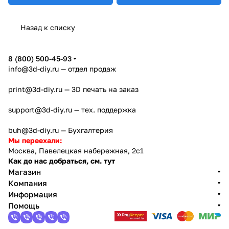
Назад к списку
8 (800) 500-45-93
info@3d-diy.ru
— отдел продаж
print@3d-diy.ru
— 3D печать на заказ
support@3d-diy.ru
— тех. поддержка
buh@3d-diy.ru
— Бухгалтерия
Мы переехали:
Москва, Павелецкая набережная, 2с1
Как до нас добраться, см. тут
Магазин
Компания
Информация
Помощь