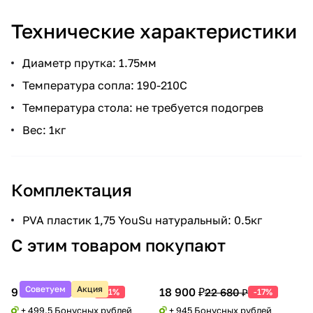
Технические характеристики
Диаметр прутка: 1.75мм
Температура сопла: 190-210С
Температура стола: не требуется подогрев
Вес: 1кг
Комплектация
PVA пластик 1,75 YouSu натуральный: 0.5кг
С этим товаром покупают
Советуем
Акция
9 990 ₽
18 900 ₽
20 388 ₽
22 680 ₽
-51%
-17%
+ 499.5 Бонусных рублей
+ 945 Бонусных рублей