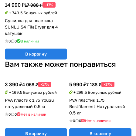
14 990 ₽
17 988 ₽
-17%
+ 749.5 Бонусных рублей
Сушилка для пластика
SUNLU S4 FilaDryer для 4
катушек
0
0
В наличии
В корзину
Вам также может понравиться
3 390 ₽
5 990 ₽
4 068 ₽
7 188 ₽
-17%
-17%
+ 169.5 Бонусных рублей
+ 299.5 Бонусных рублей
PVA пластик 1,75 YouSu
PVA пластик 1.75
натуральный 0.5 кг
Bestfilament Натуральный
0.5 кг
0
0
Нет в наличии
0
0
Нет в наличии
В корзину
В корзину