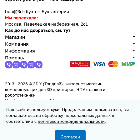
buh@3d-diy.ru
— Бухгалтерия
Мы переехали:
Москва, Павелецкая набережная, 2с1
Как до нас добраться, см. тут
Магазин
Компания
Информация
Помощь
2013 - 2026 © 3DiY (Тридиай) - интернет-магазин
комплектующих для 3D принтеров, ЧПУ станков и
робототехники
Конфиденциальность
Оферта
Наш сайт использует куки. Продолжая им пользоваться, вы
соглашаетесь на обработку персональных данных в
Заказать
соответствии с
политикой конфиденциальности
.
Согласен
Главная
Каталог
Корзина
Избранные
Кабинет
Сравнение