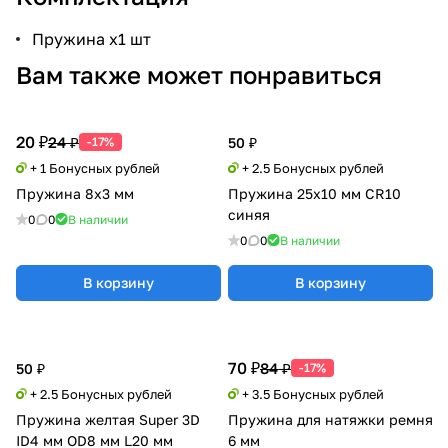
Пружина x1 шт
Вам также может понравиться
20 ₽
24 ₽
-17%
50 ₽
+ 1 Бонусных рублей
+ 2.5 Бонусных рублей
Пружина 8х3 мм
Пружина 25х10 мм CR10
синяя
0
0
В наличии
0
0
В наличии
В корзину
В корзину
70 ₽
84 ₽
50 ₽
-17%
+ 2.5 Бонусных рублей
+ 3.5 Бонусных рублей
Пружина желтая Super 3D
Пружина для натяжки ремня
ID4 мм OD8 мм L20 мм
6 мм