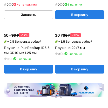
0
0
Нет в наличии
0
0
В наличии
Заказать
В корзину
50 ₽
30 ₽
60 ₽
36 ₽
-17%
-17%
+ 2.5 Бонусных рублей
+ 1.5 Бонусных рублей
Пружина PlusRepRap ID5.5
Пружина 22x7 мм
мм OD10 мм L25 мм
0
0
В наличии
0
0
В наличии
В корзину
В корзину