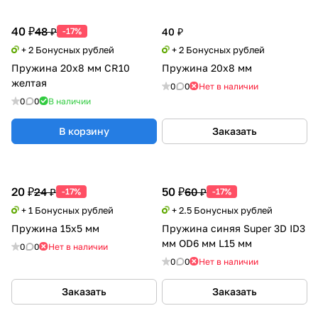
40 ₽
48 ₽
-17%
40 ₽
+ 2 Бонусных рублей
+ 2 Бонусных рублей
Пружина 20х8 мм CR10
Пружина 20х8 мм
желтая
0
0
Нет в наличии
0
0
В наличии
В корзину
Заказать
20 ₽
50 ₽
24 ₽
60 ₽
-17%
-17%
+ 1 Бонусных рублей
+ 2.5 Бонусных рублей
Пружина 15х5 мм
Пружина синяя Super 3D ID3
мм OD6 мм L15 мм
0
0
Нет в наличии
0
0
Нет в наличии
Заказать
Заказать