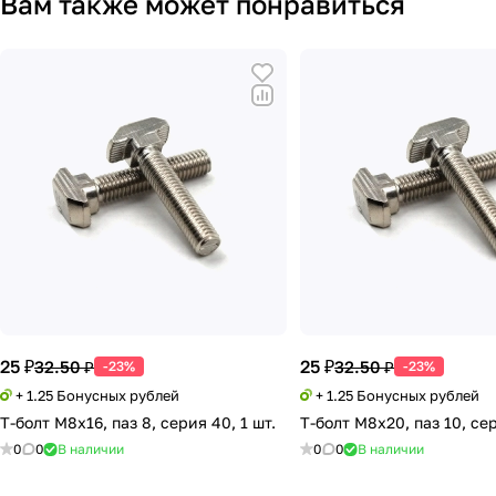
Вам также может понравиться
25 ₽
25 ₽
32.50 ₽
32.50 ₽
-23%
-23%
+ 1.25 Бонусных рублей
+ 1.25 Бонусных рублей
Т-болт М8х16, паз 8, серия 40, 1 шт.
Т-болт М8х20, паз 10, сер
0
0
В наличии
0
0
В наличии