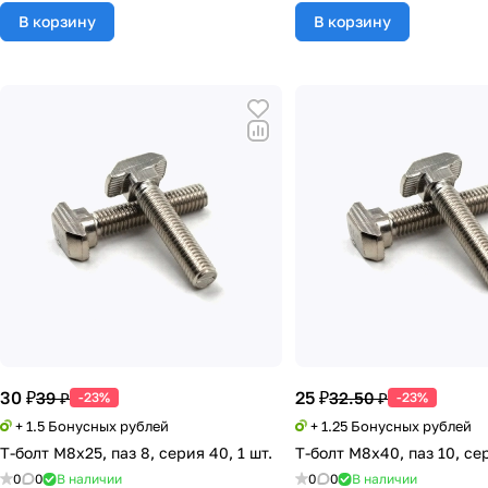
В корзину
В корзину
30 ₽
25 ₽
39 ₽
32.50 ₽
-23%
-23%
+ 1.5 Бонусных рублей
+ 1.25 Бонусных рублей
Т-болт М8х25, паз 8, серия 40, 1 шт.
Т-болт М8х40, паз 10, сер
0
0
В наличии
0
0
В наличии