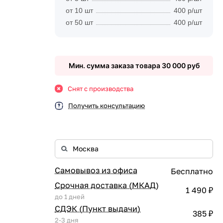
от 10 шт
400 р/шт
от 50 шт
400 р/шт
Мин. сумма заказа товара 30 000 руб
Снят с производства
Получить консультацию
Самовывоз из офиса
Бесплатно
Срочная доставка (МКАД)
1 490 ₽
до 1 дней
СДЭК (Пункт выдачи)
385 ₽
2-3 дня