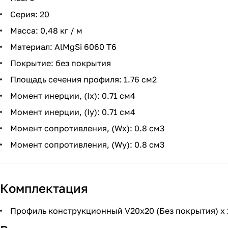
Серия: 20
Масса: 0,48 кг / м
Материал: AlMgSi 6060 Т6
Покрытие: без покрытия
Площадь сечения профиля: 1.76 см2
Момент инерции, (Ix): 0.71 см4
Момент инерции, (Iy): 0.71 см4
Момент сопротивления, (Wx): 0.8 см3
Момент сопротивления, (Wy): 0.8 см3
Комплектация
Профиль конструкционный V20х20 (Без покрытия) х 