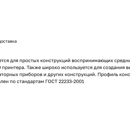
доставка
тся для простых конструкций воспринимающих средние
3D принтера. Также широко используется для создания в
аторных приборов и других конструкций. Профиль кон
лен по стандартам ГОСТ 22233-2001