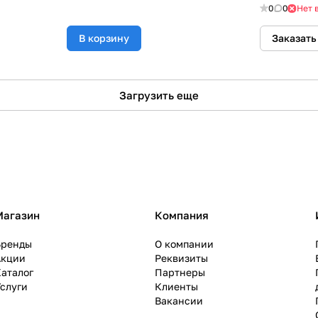
0
0
Нет 
В корзину
Заказать
Загрузить еще
Магазин
Компания
Бренды
О компании
Акции
Реквизиты
аталог
Партнеры
слуги
Клиенты
Вакансии