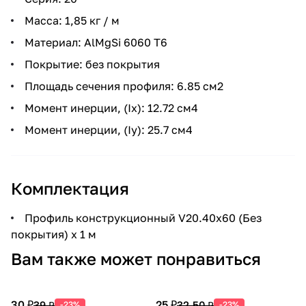
Масса: 1,85 кг / м
Материал: AlMgSi 6060 Т6
Покрытие: без покрытия
Площадь сечения профиля: 6.85 см2
Момент инерции, (Ix): 12.72 см4
Момент инерции, (Iy): 25.7 см4
Комплектация
Профиль конструкционный V20.40х60 (Без
покрытия) х 1 м
Вам также может понравиться
30 ₽
25 ₽
39 ₽
32.50 ₽
-23%
-23%