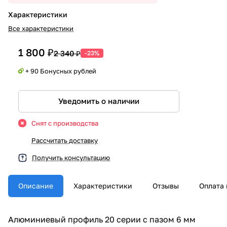
Характеристики
Все характеристики
1 800 ₽
2 340 ₽
-23%
+ 90 Бонусных рублей
Уведомить о наличии
Снят с производства
Рассчитать доставку
Получить консультацию
Описание
Характеристики
Отзывы
Оплата 
Алюминиевый профиль 20 серии с пазом 6 мм