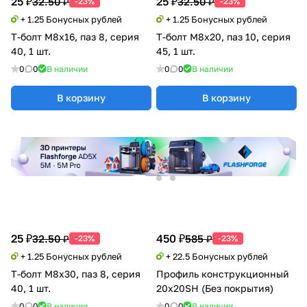
25 ₽
25 ₽
32.50 ₽
32.50 ₽
-23%
-23%
+ 1.25 Бонусных рублей
+ 1.25 Бонусных рублей
Т-болт М8х16, паз 8, серия
Т-болт М8х20, паз 10, серия
40, 1 шт.
45, 1 шт.
0
0
В наличии
0
0
В наличии
В корзину
В корзину
25 ₽
450 ₽
32.50 ₽
585 ₽
-23%
-23%
+ 1.25 Бонусных рублей
+ 22.5 Бонусных рублей
Т-болт М8х30, паз 8, серия
Профиль конструкционный
40, 1 шт.
20х20SH (Без покрытия)
0
0
В наличии
0
0
В наличии