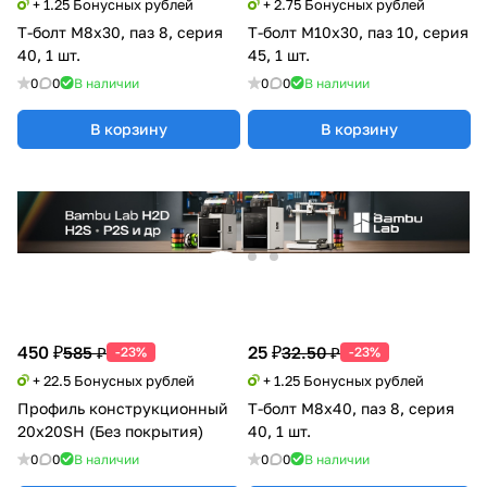
+ 1.25 Бонусных рублей
+ 2.75 Бонусных рублей
Т-болт М8х30, паз 8, серия
Т-болт М10х30, паз 10, серия
40, 1 шт.
45, 1 шт.
0
0
В наличии
0
0
В наличии
В корзину
В корзину
450 ₽
25 ₽
585 ₽
32.50 ₽
-23%
-23%
+ 22.5 Бонусных рублей
+ 1.25 Бонусных рублей
Профиль конструкционный
Т-болт М8х40, паз 8, серия
20х20SH (Без покрытия)
40, 1 шт.
0
0
В наличии
0
0
В наличии