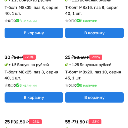
Т-болт М8х35, паз 8, серия
Т-болт М8х16, паз 8, серия
40, 1 шт.
40, 1 шт.
0
0
В наличии
0
0
В наличии
В корзину
В корзину
30 ₽
25 ₽
39 ₽
32.50 ₽
-23%
-23%
+ 1.5 Бонусных рублей
+ 1.25 Бонусных рублей
Т-болт М8х25, паз 8, серия
Т-болт М8х20, паз 10, серия
40, 1 шт.
45, 1 шт.
0
0
В наличии
0
0
В наличии
В корзину
В корзину
25 ₽
55 ₽
32.50 ₽
71.50 ₽
-23%
-23%