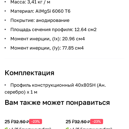
Масса: 3,41 кг / м
Материал: AlMgSi 6060 Т6
Покрытие: анодирование
Площадь сечения профиля: 12.64 см2
Момент инерции, (Ix): 20.96 см4
Момент инерции, (Iy): 77.85 см4
Комплектация
Профиль конструкционный 40х80SH (Ан.
серебро) х 1 м
Вам также может понравиться
25 ₽
25 ₽
32.50 ₽
32.50 ₽
-23%
-23%
+ 1.25 Бонусных рублей
+ 1.25 Бонусных рублей