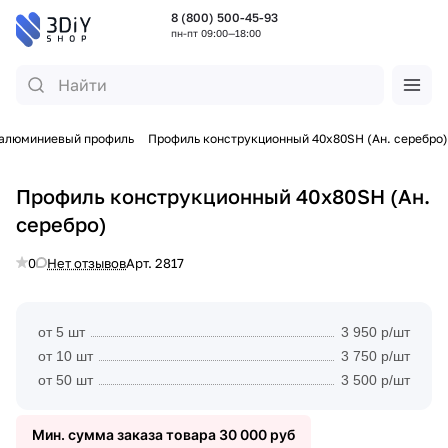
8 (800) 500-45-93
пн-пт 09:00—18:00
 алюминиевый профиль
Профиль конструкционный 40х80SH (Ан. серебро)
Профиль конструкционный 40х80SH (Ан.
серебро)
0
Нет отзывов
Арт.
2817
от 5 шт
3 950 р/шт
от 10 шт
3 750 р/шт
от 50 шт
3 500 р/шт
Мин. сумма заказа товара 30 000 руб