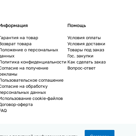
Информация
Помощь
Гарантия на товар
Условия оплаты
Возврат товара
Условия доставки
Положение о персональных
Товары под заказ
данных
Гос. закупки
Политика конфиденциальности
Как сделать заказ
Согласие на получение
Вопрос-ответ
рекламы
Пользовательское соглашение
Согласие на обработку
персональных данных
Использование cookie-файлов
Договор-оферта
FAQ
твии с
политикой конфиденциальности
.