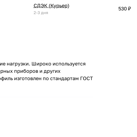
СДЭК (Курьер)
530 ₽
2-3 дня
ие нагрузки. Широко используется
орных приборов и других
офиль изготовлен по стандартам ГОСТ