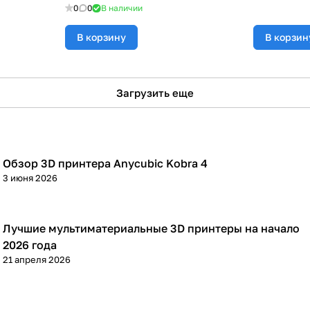
0
0
В наличии
В корзину
В корзин
Загрузить еще
Обзор 3D принтера Anycubic Kobra 4
3D принтеры
3 июня 2026
Лучшие мультиматериальные 3D принтеры на начало
3D принтеры
2026 года
21 апреля 2026