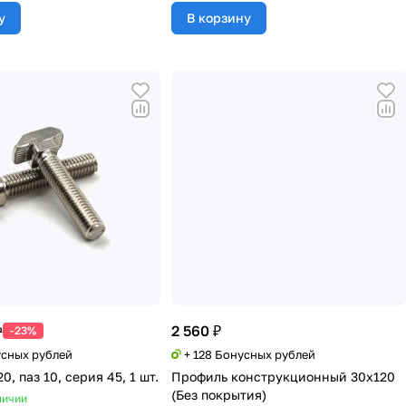
у
В корзину
2 560 ₽
₽
-23%
усных рублей
+ 128 Бонусных рублей
0, паз 10, серия 45, 1 шт.
Профиль конструкционный 30х120
(Без покрытия)
личии