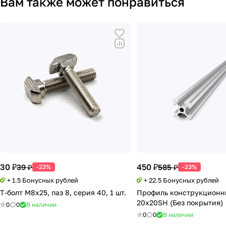
Вам также может понравиться
30 ₽
450 ₽
39 ₽
585 ₽
-23%
-23%
+ 1.5 Бонусных рублей
+ 22.5 Бонусных рублей
Т-болт М8х25, паз 8, серия 40, 1 шт.
Профиль конструкцион
20х20SH (Без покрытия)
0
0
В наличии
0
0
В наличии