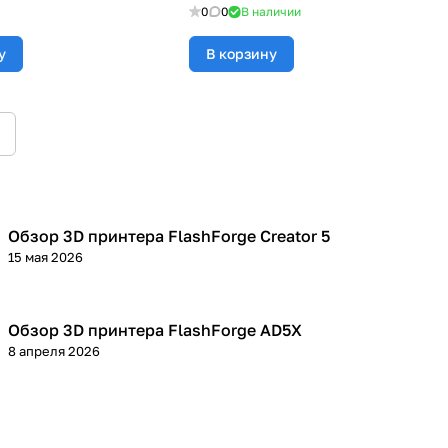
0
0
В наличии
у
В корзину
Обзор 3D принтера FlashForge Creator 5
3D принтеры
15 мая 2026
Обзор 3D принтера FlashForge AD5X
3D принтеры
8 апреля 2026