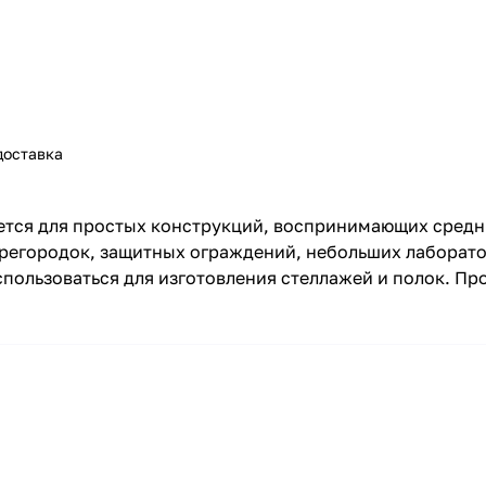
доставка
ется для простых конструкций, воспринимающих средн
перегородок, защитных ограждений, небольших лаборат
пользоваться для изготовления стеллажей и полок. Пр