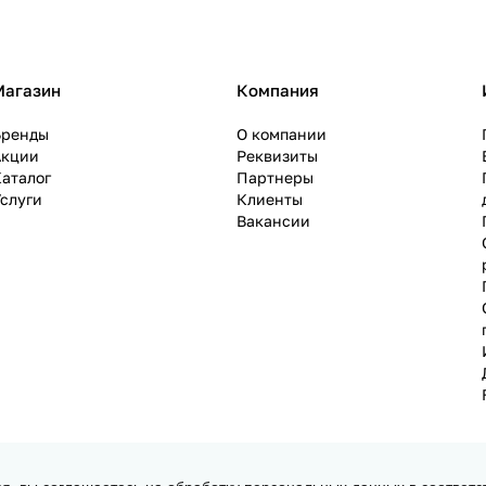
Магазин
Компания
Бренды
О компании
Акции
Реквизиты
аталог
Партнеры
слуги
Клиенты
Вакансии
ся, вы соглашаетесь на обработку персональных данных в соответс