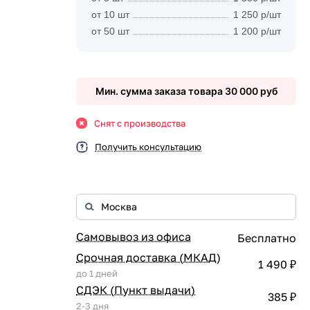
от 10 шт
1 250 р/шт
от 50 шт
1 200 р/шт
Мин. сумма заказа товара 30 000 руб
Снят с производства
Получить консультацию
Самовывоз из офиса
Бесплатно
Срочная доставка (МКАД)
1 490 ₽
до 1 дней
СДЭК (Пункт выдачи)
385 ₽
2-3 дня