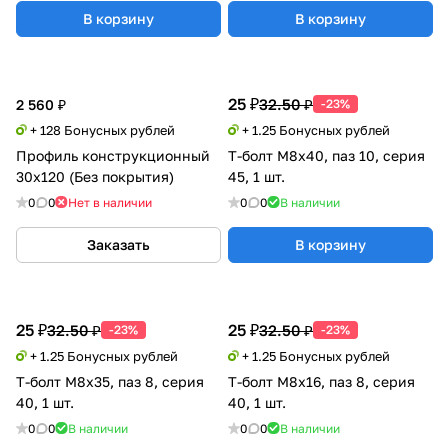
В корзину
В корзину
25 ₽
32.50 ₽
2 560 ₽
-23%
+ 128 Бонусных рублей
+ 1.25 Бонусных рублей
Профиль конструкционный
Т-болт М8х40, паз 10, серия
30х120 (Без покрытия)
45, 1 шт.
0
0
Нет в наличии
0
0
В наличии
Заказать
В корзину
25 ₽
25 ₽
32.50 ₽
32.50 ₽
-23%
-23%
+ 1.25 Бонусных рублей
+ 1.25 Бонусных рублей
Т-болт М8х35, паз 8, серия
Т-болт М8х16, паз 8, серия
40, 1 шт.
40, 1 шт.
0
0
В наличии
0
0
В наличии