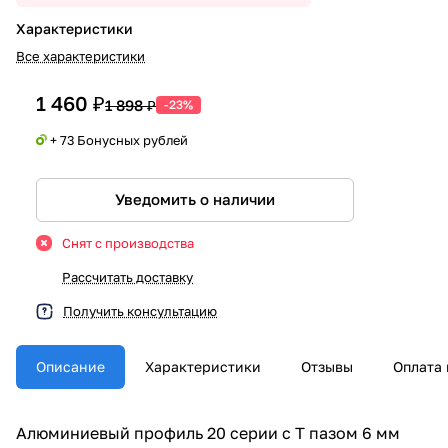
Характеристики
Все характеристики
1 460 ₽
1 898 ₽
-23%
+ 73 Бонусных рублей
Уведомить о наличии
Снят с производства
Рассчитать доставку
Получить консультацию
Описание
Характеристики
Отзывы
Оплата 
Алюминиевый профиль 20 серии с Т пазом 6 мм