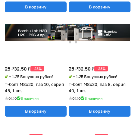
В корзину
В корзину
25 ₽
25 ₽
32.50 ₽
32.50 ₽
-23%
-23%
+ 1.25 Бонусных рублей
+ 1.25 Бонусных рублей
Т-болт М8х20, паз 10, серия
Т-болт М8х30, паз 8, серия
45, 1 шт.
40, 1 шт.
0
0
В наличии
0
0
В наличии
В корзину
В корзину