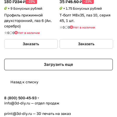
180 ₽
35 ₽
234 ₽
45.50 ₽
-23%
-23%
+ 9 Бонусных рублей
+ 1.75 Бонусных рублей
Профиль прижимной
Т-болт М8х35, паз 10, серия
двухсторонний, паз 6 (Ан.
45, 1 шт.
серебро)
0
0
Нет в наличии
0
0
Нет в наличии
Заказать
Заказать
Загрузить еще
Назад к списку
8 (800) 500-45-93
info@3d-diy.ru
— отдел продаж
print@3d-diy.ru
— 3D печать на заказ