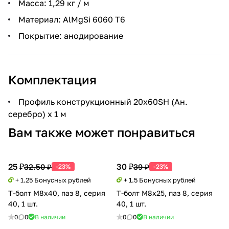
Масса: 1,29 кг / м
Материал: AlMgSi 6060 Т6
Покрытие: анодирование
Комплектация
Профиль конструкционный 20х60SH (Ан.
серебро) х 1 м
Вам также может понравиться
25 ₽
30 ₽
32.50 ₽
39 ₽
-23%
-23%
+ 1.25 Бонусных рублей
+ 1.5 Бонусных рублей
Т-болт М8х40, паз 8, серия
Т-болт М8х25, паз 8, серия
40, 1 шт.
40, 1 шт.
0
0
В наличии
0
0
В наличии