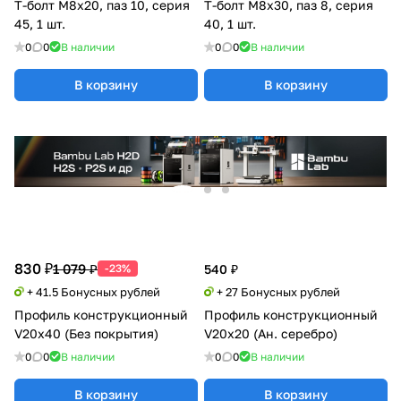
Т-болт М8х20, паз 10, серия
Т-болт М8х30, паз 8, серия
45, 1 шт.
40, 1 шт.
0
0
В наличии
0
0
В наличии
В корзину
В корзину
830 ₽
1 079 ₽
-23%
540 ₽
+ 41.5 Бонусных рублей
+ 27 Бонусных рублей
Профиль конструкционный
Профиль конструкционный
V20х40 (Без покрытия)
V20х20 (Ан. серебро)
0
0
В наличии
0
0
В наличии
В корзину
В корзину