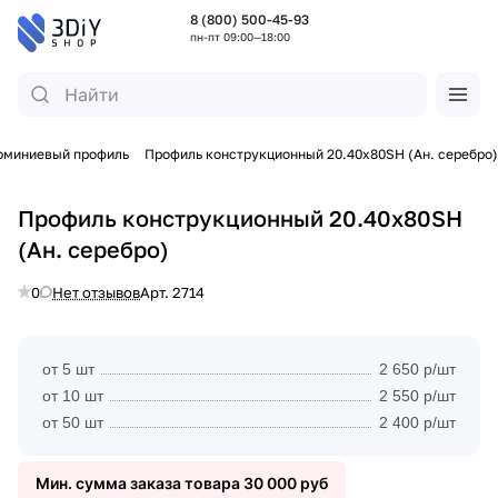
8 (800) 500-45-93
пн-пт 09:00—18:00
юминиевый профиль
Профиль конструкционный 20.40х80SH (Ан. серебро)
Профиль конструкционный 20.40х80SH
(Ан. серебро)
0
Нет отзывов
Арт.
2714
от 5 шт
2 650 р/шт
от 10 шт
2 550 р/шт
от 50 шт
2 400 р/шт
Мин. сумма заказа товара 30 000 руб