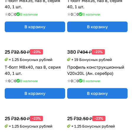
Т-болт М8х35, паз 8, серия
Т-болт М8х16, паз 8, серия
40, 1 шт.
40, 1 шт.
0
0
В наличии
0
0
В наличии
В корзину
В корзину
25 ₽
380 ₽
32.50 ₽
494 ₽
-23%
-23%
+ 1.25 Бонусных рублей
+ 19 Бонусных рублей
Т-болт М8х40, паз 8, серия
Профиль конструкционный
40, 1 шт.
V20х20L (Ан. серебро)
0
0
В наличии
0
0
В наличии
В корзину
В корзину
25 ₽
25 ₽
32.50 ₽
32.50 ₽
-23%
-23%
+ 1.25 Бонусных рублей
+ 1.25 Бонусных рублей