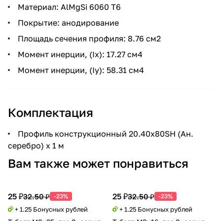
Материал: AlMgSi 6060 Т6
Покрытие: анодирование
Площадь сечения профиля: 8.76 см2
Момент инерции, (Ix): 17.27 см4
Момент инерции, (Iy): 58.31 см4
Комплектация
Профиль конструкционный 20.40х80SH (Ан.
серебро) х 1 м
Вам также может понравиться
25 ₽
25 ₽
32.50 ₽
32.50 ₽
-23%
-23%
+ 1.25 Бонусных рублей
+ 1.25 Бонусных рублей