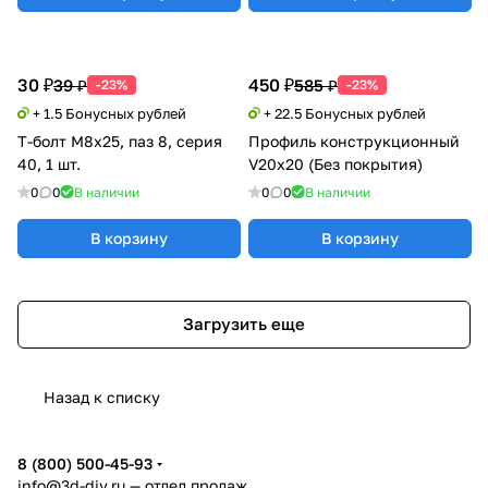
30 ₽
450 ₽
39 ₽
585 ₽
-23%
-23%
+ 1.5 Бонусных рублей
+ 22.5 Бонусных рублей
Т-болт М8х25, паз 8, серия
Профиль конструкционный
40, 1 шт.
V20х20 (Без покрытия)
0
0
В наличии
0
0
В наличии
В корзину
В корзину
Загрузить еще
Назад к списку
8 (800) 500-45-93
info@3d-diy.ru
— отдел продаж