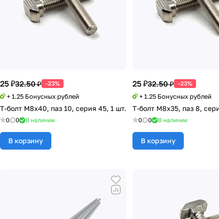
25 ₽
25 ₽
32.50 ₽
32.50 ₽
-23%
-23%
+ 1.25 Бонусных рублей
+ 1.25 Бонусных рублей
Т-болт М8х40, паз 10, серия 45, 1 шт.
Т-болт М8х35, паз 8, сери
0
0
В наличии
0
0
В наличии
В корзину
В корзину