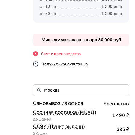
от 10 шт
1 300 р/шт
от 50 шт
1 200 р/шт
Мин. сумма заказа товара 30 000 руб
Снят с производства
Получить консультацию
Самовывоз из офиса
Бесплатно
Срочная доставка (МКАД)
1 490 ₽
до 1 дней
СДЭК (Пункт выдачи)
385 ₽
2-3 дня