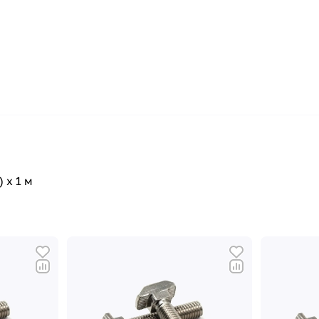
 х 1 м