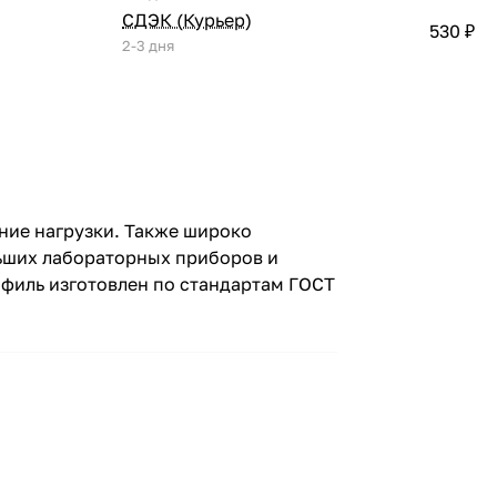
СДЭК (Курьер)
530 ₽
2-3 дня
ние нагрузки. Также широко
льших лабораторных приборов и
филь изготовлен по стандартам ГОСТ