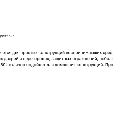
доставка
няется для простых конструкций воспринимающих сред
ких дверей и перегородок, защитных ограждений, небо
80L отлично подойдет для домашних конструкций. Про