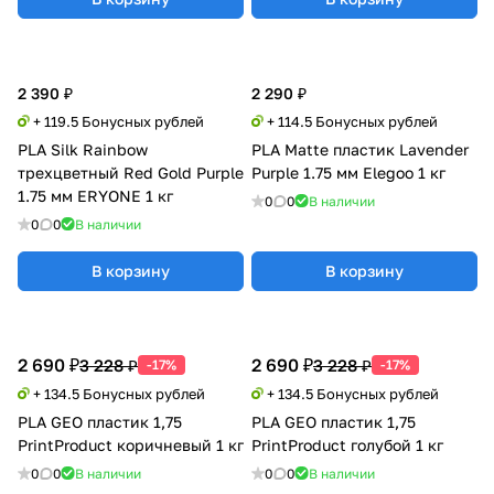
2 390 ₽
2 290 ₽
+ 119.5 Бонусных рублей
+ 114.5 Бонусных рублей
PLA Silk Rainbow
PLA Matte пластик Lavender
трехцветный Red Gold Purple
Purple 1.75 мм Elegoo 1 кг
1.75 мм ERYONE 1 кг
0
0
В наличии
0
0
В наличии
В корзину
В корзину
2 690 ₽
2 690 ₽
3 228 ₽
3 228 ₽
-17%
-17%
+ 134.5 Бонусных рублей
+ 134.5 Бонусных рублей
PLA GEO пластик 1,75
PLA GEO пластик 1,75
PrintProduct коричневый 1 кг
PrintProduct голубой 1 кг
0
0
В наличии
0
0
В наличии