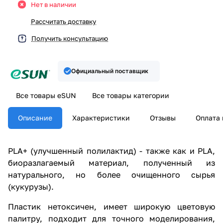
Нет в наличии
Рассчитать доставку
Получить консультацию
Официальный поставщик
Все товары eSUN
Все товары категории
Описание
Характеристики
Отзывы
Оплата 
PLA+ (улучшенный полилактид) - также как и PLA,
биоразлагаемый материал, полученный из
натурального, но более очищенного сырья
(кукурузы).
Пластик нетоксичен, имеет широкую цветовую
палитру, подходит для точного моделирования,