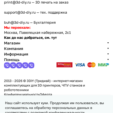
print@3d-diy.ru
— 3D печать на заказ
support@3d-diy.ru
— тех. поддержка
buh@3d-diy.ru
— Бухгалтерия
Мы переехали:
Москва, Павелецкая набережная, 2с1
Как до нас добраться, см. тут
Магазин
Компания
Информация
Помощь
2013 - 2026 © 3DiY (Тридиай) - интернет-магазин
комплектующих для 3D принтеров, ЧПУ станков и
робототехники
Конфиденциальность
Оферта
Наш сайт использует куки. Продолжая им пользоваться, вы
Заказать
соглашаетесь на обработку персональных данных в
соответствии с
политикой конфиденциальности
.