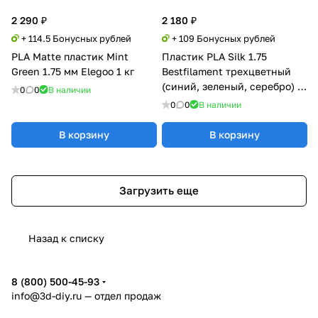
2 290 ₽
2 180 ₽
+ 114.5 Бонусных рублей
+ 109 Бонусных рублей
PLA Matte пластик Mint
Пластик PLA Silk 1.75
Green 1.75 мм Elegoo 1 кг
Bestfilament трехцветный
(синий, зеленый, серебро) 1
0
0
В наличии
кг
0
0
В наличии
В корзину
В корзину
Загрузить еще
Назад к списку
8 (800) 500-45-93
info@3d-diy.ru
— отдел продаж