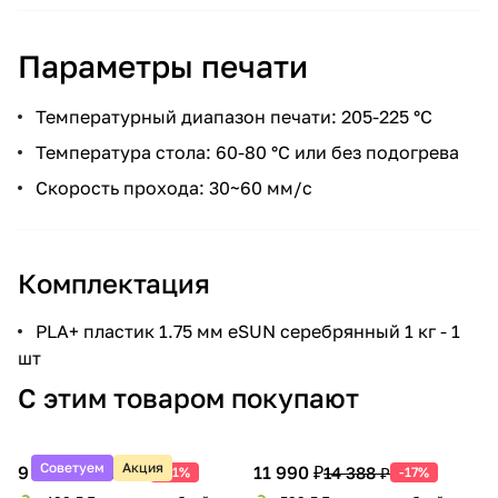
Параметры печати
Температурный диапазон печати: 205-225 °С
Температура стола: 60-80 °С или без подогрева
Скорость прохода: 30~60 мм/с
Комплектация
PLA+ пластик 1.75 мм eSUN серебрянный 1 кг - 1
шт
С этим товаром покупают
Советуем
Акция
9 990 ₽
11 990 ₽
20 388 ₽
14 388 ₽
-51%
-17%