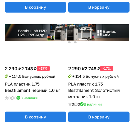
В корзину
В корзину
2 290 ₽
2 290 ₽
2 748 ₽
2 748 ₽
-17%
-17%
+ 114.5 Бонусных рублей
+ 114.5 Бонусных рублей
PLA пластик 1.75
PLA пластик 1.75
Bestfilament черный 1.0 кг
Bestfilament Золотистый
металлик 1.0 кг
0
0
В наличии
0
0
В наличии
В корзину
В корзину