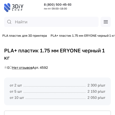
8 (800) 500-45-93
пн-пт 09:00—18:00
PLA пластик для 3D принтера
PLA+ пластик 1.75 мм ERYONE черный 1 кг
PLA+ пластик 1.75 мм ERYONE черный 1
кг
0
Нет отзывов
Арт.
4592
от 2 шт
2 300 р/шт
от 5 шт
2 150 р/шт
от 10 шт
2 050 р/шт