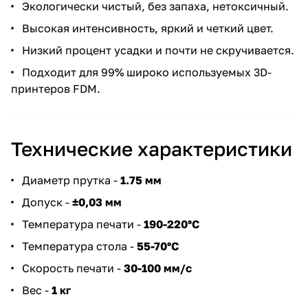
Экологически чистый, без запаха, нетоксичный.
Высокая интенсивность, яркий и четкий цвет.
Низкий процент усадки и почти не скручивается.
Подходит для 99% широко используемых 3D-
принтеров FDM.
Технические характеристики
Диаметр прутка -
1.75 мм
Допуск -
±0,03 мм
Температура печати -
190-220°C
Температура стола -
55-70°C
Скорость печати -
30-100 мм/c
Вес -
1 кг