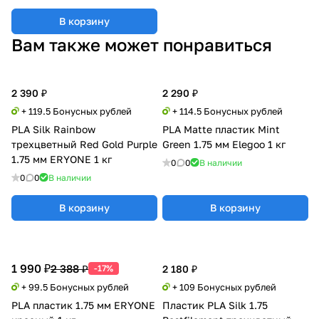
В корзину
Вам также может понравиться
2 390 ₽
2 290 ₽
+ 119.5 Бонусных рублей
+ 114.5 Бонусных рублей
PLA Silk Rainbow
PLA Matte пластик Mint
трехцветный Red Gold Purple
Green 1.75 мм Elegoo 1 кг
1.75 мм ERYONE 1 кг
0
0
В наличии
0
0
В наличии
В корзину
В корзину
1 990 ₽
2 388 ₽
-17%
2 180 ₽
+ 99.5 Бонусных рублей
+ 109 Бонусных рублей
PLA пластик 1.75 мм ERYONE
Пластик PLA Silk 1.75