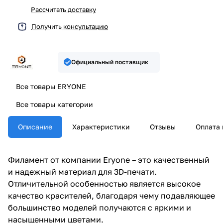
Рассчитать доставку
Получить консультацию
Официальный поставщик
Все товары ERYONE
Все товары категории
Описание
Характеристики
Отзывы
Оплата 
Филамент от компании Eryone – это качественный
и надежный материал для 3D-печати.
Отличительной особенностью является высокое
качество красителей, благодаря чему подавляющее
большинство моделей получаются с яркими и
насыщенными цветами.