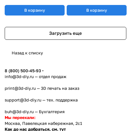
В корзину
В корзину
Загрузить еще
Назад к списку
8 (800) 500-45-93
info@3d-diy.ru
— отдел продаж
print@3d-diy.ru
— 3D печать на заказ
support@3d-diy.ru
— тех. поддержка
buh@3d-diy.ru
— Бухгалтерия
Мы переехали:
Москва, Павелецкая набережная, 2с1
Как до нас добраться, см. тут