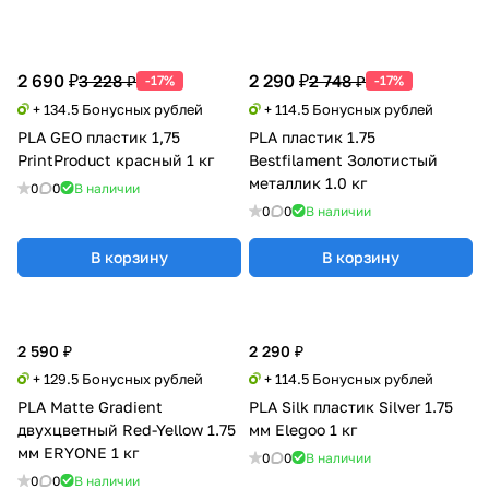
2 690 ₽
2 290 ₽
3 228 ₽
2 748 ₽
-17%
-17%
+ 134.5 Бонусных рублей
+ 114.5 Бонусных рублей
PLA GEO пластик 1,75
PLA пластик 1.75
PrintProduct красный 1 кг
Bestfilament Золотистый
металлик 1.0 кг
0
0
В наличии
0
0
В наличии
В корзину
В корзину
2 590 ₽
2 290 ₽
+ 129.5 Бонусных рублей
+ 114.5 Бонусных рублей
PLA Matte Gradient
PLA Silk пластик Silver 1.75
двухцветный Red-Yellow 1.75
мм Elegoo 1 кг
мм ERYONE 1 кг
0
0
В наличии
0
0
В наличии