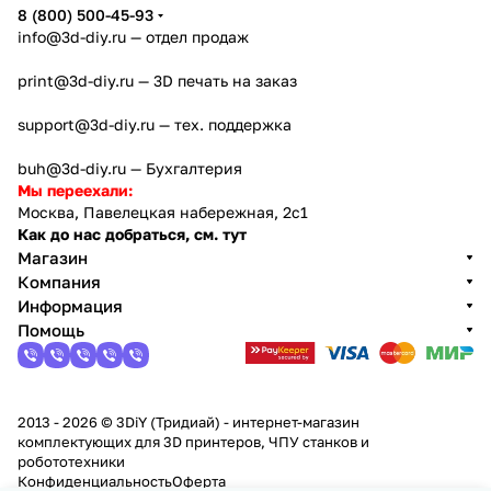
8 (800) 500-45-93
info@3d-diy.ru
— отдел продаж
print@3d-diy.ru
— 3D печать на заказ
support@3d-diy.ru
— тех. поддержка
buh@3d-diy.ru
— Бухгалтерия
Мы переехали:
Москва, Павелецкая набережная, 2с1
Как до нас добраться, см. тут
Магазин
Компания
Информация
Помощь
2013 - 2026 © 3DiY (Тридиай) - интернет-магазин
комплектующих для 3D принтеров, ЧПУ станков и
робототехники
Конфиденциальность
Оферта