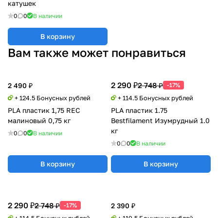
катушек
0
0
В наличии
В корзину
Вам также может понравиться
2 290 ₽
2 748 ₽
2 490 ₽
-17%
+ 124.5 Бонусных рублей
+ 114.5 Бонусных рублей
PLA пластик 1,75 REC
PLA пластик 1.75
малиновый 0,75 кг
Bestfilament Изумрудный 1.0
кг
0
0
В наличии
0
0
В наличии
В корзину
В корзину
2 290 ₽
2 748 ₽
-17%
2 390 ₽
+ 114.5 Бонусных рублей
+ 119.5 Бонусных рублей