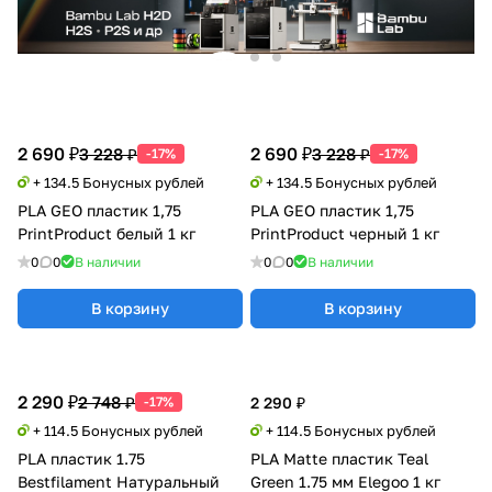
2 690 ₽
2 690 ₽
3 228 ₽
3 228 ₽
-17%
-17%
+ 134.5 Бонусных рублей
+ 134.5 Бонусных рублей
PLA GEO пластик 1,75
PLA GEO пластик 1,75
PrintProduct белый 1 кг
PrintProduct черный 1 кг
0
0
В наличии
0
0
В наличии
В корзину
В корзину
2 290 ₽
2 748 ₽
-17%
2 290 ₽
+ 114.5 Бонусных рублей
+ 114.5 Бонусных рублей
PLA пластик 1.75
PLA Matte пластик Teal
Bestfilament Натуральный
Green 1.75 мм Elegoo 1 кг