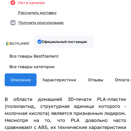
Нет в наличии
Рассчитать доставку
Получить консультацию
Официальный поставщик
Все товары Bestfilament
Все товары категории
Описание
Характеристики
Отзывы
Оплата 
В области домашней 3D-печати PLA-пластик
(полилактид, структурная единица которого -
молочная кислота) является признанным лидером.
Несмотря на то, что PLA довольно часто
сравнивают с ABS, их технические характеристики