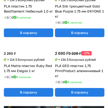
PLA пластик 1.75
PLA Silk трехцветный Gold
Bestfilament Небесный 1.0 кг
Blue Purple 1.75 мм ERYONE 1
кг
0
0
В наличии
0
0
В наличии
В корзину
В корзину
2 690 ₽
3 228 ₽
2 290 ₽
-17%
+ 114.5 Бонусных рублей
+ 134.5 Бонусных рублей
PLA Matte пластик Ruby Red
PLA GEO пластик 1,75
1.75 мм Elegoo 1 кг
PrintProduct алюминиевый 1
кг
0
0
В наличии
0
0
В наличии
В корзину
В корзину