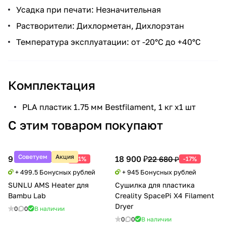
Усадка при печати: Незначительная
Растворители: Дихлорметан, Дихлорэтан
Температура эксплуатации: от -20°С до +40°С
Комплектация
PLA пластик 1.75 мм Bestfilament, 1 кг х1 шт
С этим товаром покупают
Советуем
Акция
9 990 ₽
18 900 ₽
20 388 ₽
22 680 ₽
-51%
-17%
+ 499.5 Бонусных рублей
+ 945 Бонусных рублей
SUNLU AMS Heater для
Сушилка для пластика
Bambu Lab
Creality SpacePi X4 Filament
Dryer
0
0
В наличии
0
0
В наличии