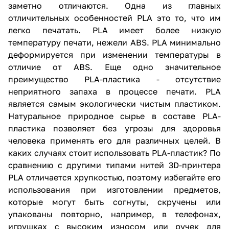
заметно отличаются. Одна из главных
отличительных особенностей PLA это то, что им
легко печатать. PLA имеет более низкую
температуру печати, нежели ABS. PLA минимально
деформируется при изменении температуры в
отличие от ABS. Еще одно значительное
преимущество PLA-пластика - отсутствие
неприятного запаха в процессе печати. PLA
является самым экологически чистым пластиком.
Натуральное природное сырье в составе PLA-
пластика позволяет без угрозы для здоровья
человека применять его для различных целей. В
каких случаях стоит использовать PLA-пластик? По
сравнению с другими типами нитей 3D-принтера
PLA отличается хрупкостью, поэтому избегайте его
использования при изготовлении предметов,
которые могут быть согнуты, скручены или
упакованы повторно, например, в телефонах,
игрушках с высоким износом или ручек для