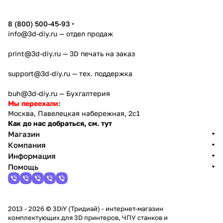
8 (800) 500-45-93
info@3d-diy.ru
— отдел продаж
print@3d-diy.ru
— 3D печать на заказ
support@3d-diy.ru
— тех. поддержка
buh@3d-diy.ru
— Бухгалтерия
Мы переехали:
Москва, Павелецкая набережная, 2с1
Как до нас добраться, см. тут
Магазин
Компания
Информация
Помощь
2013 - 2026 © 3DiY (Тридиай) - интернет-магазин
комплектующих для 3D принтеров, ЧПУ станков и