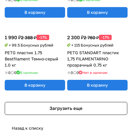
В корзину
В корзину
1 990 ₽
2 300 ₽
2 388 ₽
2 760 ₽
-17%
-17%
+ 99.5 Бонусных рублей
+ 115 Бонусных рублей
PETG пластик 1.75
PETG STANDART пластик
Bestfilament Темно-серый
1,75 FILAMENTARNO
1.0 кг
прозрачный 0.75 кг
0
0
В наличии
0
0
Нет в наличии
В корзину
В корзину
Загрузить еще
Назад к списку