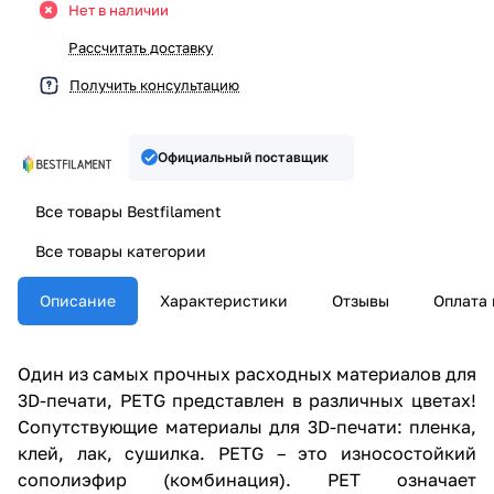
Нет в наличии
Рассчитать доставку
Получить консультацию
Официальный поставщик
Все товары Bestfilament
Все товары категории
Описание
Характеристики
Отзывы
Оплата 
Один из самых прочных расходных материалов для
3D-печати, PETG представлен в различных цветах!
Сопутствующие материалы для 3D-печати: пленка,
клей, лак, сушилка. PETG – это износостойкий
сополиэфир (комбинация). PET означает