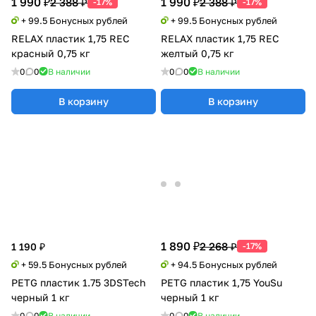
1 990 ₽
1 990 ₽
2 388 ₽
2 388 ₽
-17%
-17%
+ 99.5 Бонусных рублей
+ 99.5 Бонусных рублей
RELAX пластик 1,75 REC
RELAX пластик 1,75 REC
красный 0,75 кг
желтый 0,75 кг
0
0
В наличии
0
0
В наличии
В корзину
В корзину
1 890 ₽
2 268 ₽
1 190 ₽
-17%
+ 59.5 Бонусных рублей
+ 94.5 Бонусных рублей
PETG пластик 1.75 3DSTech
PETG пластик 1,75 YouSu
черный 1 кг
черный 1 кг
0
0
В наличии
0
0
В наличии