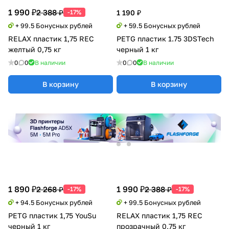
1 990 ₽
2 388 ₽
-17%
1 190 ₽
+ 99.5 Бонусных рублей
+ 59.5 Бонусных рублей
RELAX пластик 1,75 REC
PETG пластик 1.75 3DSTech
желтый 0,75 кг
черный 1 кг
0
0
В наличии
0
0
В наличии
В корзину
В корзину
1 890 ₽
1 990 ₽
2 268 ₽
2 388 ₽
-17%
-17%
+ 94.5 Бонусных рублей
+ 99.5 Бонусных рублей
PETG пластик 1,75 YouSu
RELAX пластик 1,75 REC
черный 1 кг
прозрачный 0,75 кг