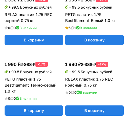
+ 99.5 Бонусных рублей
+ 99.5 Бонусных рублей
RELAX пластик 1,75 REC
PETG пластик 1.75
черный 0,75 кг
Bestfilament Белый 1.0 кг
0
0
В наличии
5
1
В наличии
В корзину
В корзину
1 990 ₽
1 990 ₽
2 388 ₽
2 388 ₽
-17%
-17%
+ 99.5 Бонусных рублей
+ 99.5 Бонусных рублей
PETG пластик 1.75
RELAX пластик 1,75 REC
Bestfilament Темно-серый
красный 0,75 кг
1.0 кг
0
0
В наличии
0
0
В наличии
В корзину
В корзину