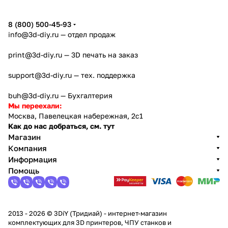
8 (800) 500-45-93
info@3d-diy.ru
— отдел продаж
print@3d-diy.ru
— 3D печать на заказ
support@3d-diy.ru
— тех. поддержка
buh@3d-diy.ru
— Бухгалтерия
Мы переехали:
Москва, Павелецкая набережная, 2с1
Как до нас добраться, см. тут
Магазин
Компания
Информация
Помощь
2013 - 2026 © 3DiY (Тридиай) - интернет-магазин
комплектующих для 3D принтеров, ЧПУ станков и