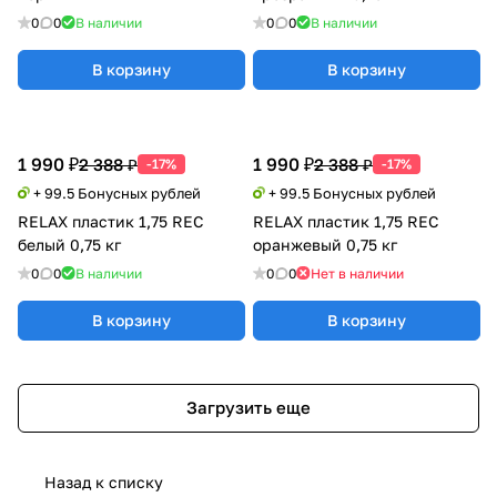
0
0
В наличии
0
0
В наличии
В корзину
В корзину
1 990 ₽
1 990 ₽
2 388 ₽
2 388 ₽
-17%
-17%
+ 99.5 Бонусных рублей
+ 99.5 Бонусных рублей
RELAX пластик 1,75 REC
RELAX пластик 1,75 REC
белый 0,75 кг
оранжевый 0,75 кг
0
0
В наличии
0
0
Нет в наличии
В корзину
В корзину
Загрузить еще
Назад к списку