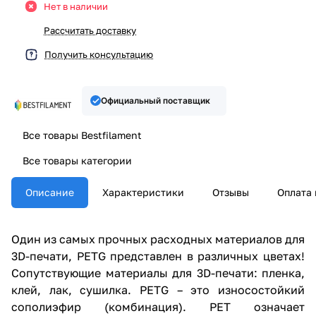
Нет в наличии
Рассчитать доставку
Получить консультацию
Официальный поставщик
Все товары Bestfilament
Все товары категории
Описание
Характеристики
Отзывы
Оплата 
Один из самых прочных расходных материалов для
3D-печати, PETG представлен в различных цветах!
Сопутствующие материалы для 3D-печати: пленка,
клей, лак, сушилка. PETG – это износостойкий
сополиэфир (комбинация). PET означает