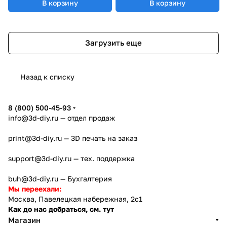
В корзину
В корзину
Загрузить еще
Назад к списку
8 (800) 500-45-93
info@3d-diy.ru
— отдел продаж
print@3d-diy.ru
— 3D печать на заказ
support@3d-diy.ru
— тех. поддержка
buh@3d-diy.ru
— Бухгалтерия
Мы переехали:
Москва, Павелецкая набережная, 2с1
Как до нас добраться, см. тут
Магазин