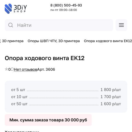
8 (800) 500-45-93
пн-пт 09:00—18:00
 3D принтера
Опоры ШВП ЧПУ, 3D принтера
Опора ходового винта EK12
Опора ходового винта EK12
0
Нет отзывов
Арт.
3606
от 5 шт
1 800 р/шт
от 10 шт
1 700 р/шт
от 50 шт
1 600 р/шт
Мин. сумма заказа товара 30 000 руб