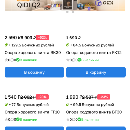
2 590 ₽
6 903 ₽
-62%
1 690 ₽
+ 129.5 Бонусных рублей
+ 84.5 Бонусных рублей
Опора ходового винта BK30
Опора ходового винта FK12
0
0
В наличии
0
0
В наличии
В корзину
В корзину
1 540 ₽
1 990 ₽
2 002 ₽
2 587 ₽
-23%
-23%
+ 77 Бонусных рублей
+ 99.5 Бонусных рублей
Опора ходового винта FF10
Опора ходового винта BF30
0
0
В наличии
0
0
В наличии