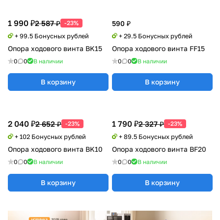
1 990 ₽
2 587 ₽
-23%
590 ₽
+ 99.5 Бонусных рублей
+ 29.5 Бонусных рублей
Опора ходового винта BK15
Опора ходового винта FF15
0
0
В наличии
0
0
В наличии
В корзину
В корзину
2 040 ₽
1 790 ₽
2 652 ₽
2 327 ₽
-23%
-23%
+ 102 Бонусных рублей
+ 89.5 Бонусных рублей
Опора ходового винта BK10
Опора ходового винта BF20
0
0
В наличии
0
0
В наличии
В корзину
В корзину