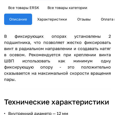
Все товары ERSK
Все товары категории
Описание
Характеристики
Отзывы
Оплата 
В фиксирующих опорах установлены 2
подшипника, что позволяет жестко фиксировать
винт в радиальном направлении и создавать натяг
в осевом. Рекомендуется при креплении винта
ШВП использовать как минимум одну
фиксирующую опору - это положительно
сказывается на максимальной скорости вращения
пары.
Технические характеристики
Внутренний диаметр — 12 мм