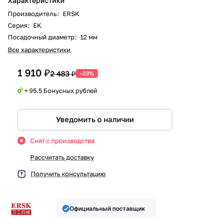
Характеристики
Производитель
:
ERSK
Серия
:
EK
Посадочный диаметр
:
12 мм
Все характеристики
1 910 ₽
2 483 ₽
-23%
+ 95.5 Бонусных рублей
Уведомить о наличии
Снят с производства
Рассчитать доставку
Получить консультацию
Официальный поставщик