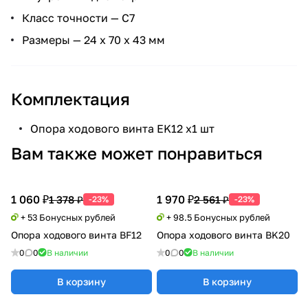
Класс точности — C7
Размеры — 24 х 70 х 43 мм
Комплектация
Опора ходового винта EK12 х1 шт
Вам также может понравиться
1 060 ₽
1 970 ₽
1 378 ₽
2 561 ₽
-23%
-23%
+ 53 Бонусных рублей
+ 98.5 Бонусных рублей
Опора ходового винта BF12
Опора ходового винта BK20
0
0
В наличии
0
0
В наличии
В корзину
В корзину