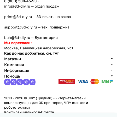
8 (800) 500-45-93
info@3d-diy.ru
— отдел продаж
print@3d-diy.ru
— 3D печать на заказ
support@3d-diy.ru
— тех. поддержка
buh@3d-diy.ru
— Бухгалтерия
Мы переехали:
Москва, Павелецкая набережная, 2с1
Как до нас добраться, см. тут
Магазин
Компания
Информация
Помощь
2013 - 2026 © 3DiY (Тридиай) - интернет-магазин
комплектующих для 3D принтеров, ЧПУ станков и
робототехники
Конфиденциальность
Оферта