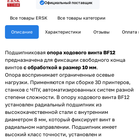
Официальный поставщик
Все товары ERSK
Все товары категории
Описание
Характеристики
Отзывы
Оплата 
Подшипниковая
опора ходового винта BF12
предназначена для фиксации свободного конца
винтов
с обработкой в размер 10 мм
.
Опора воспринимает ограниченные осевые
нагрузки. Применяются при сборке 3D принтеров,
станков с ЧПУ, автоматизированных систем разной
степени сложности. В опору ходового винта BF12
установлен радиальный подшипник из
высококачественной стали с внутренним
диаметром 8 мм, который фиксирует винт в
радиальном направлении. Подшипник имеет
высокий класс точности, установлен и