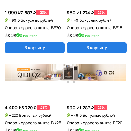
1 990 ₽
980 ₽
2 587 ₽
1 274 ₽
-23%
-23%
+ 99.5 Бонусных рублей
+ 49 Бонусных рублей
Опора ходового винта BF30
Опора ходового винта BF15
0
0
В наличии
0
0
В наличии
В корзину
В корзину
4 400 ₽
990 ₽
5 720 ₽
1 287 ₽
-23%
-23%
+ 220 Бонусных рублей
+ 49.5 Бонусных рублей
Опора ходового винта BK25
Опора ходового винта FF20
0
0
В наличии
0
0
В наличии