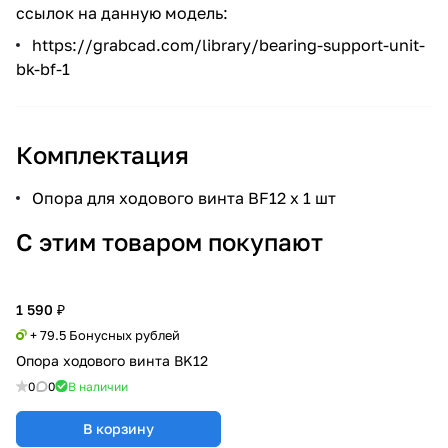
ссылок на данную модель:
https://grabcad.com/library/bearing-support-unit-
bk-bf-1
Комплектация
Опора для ходового винта BF12 х 1 шт
С этим товаром покупают
1 590 ₽
+ 79.5 Бонусных рублей
Опора ходового винта BK12
0
0
В наличии
В корзину