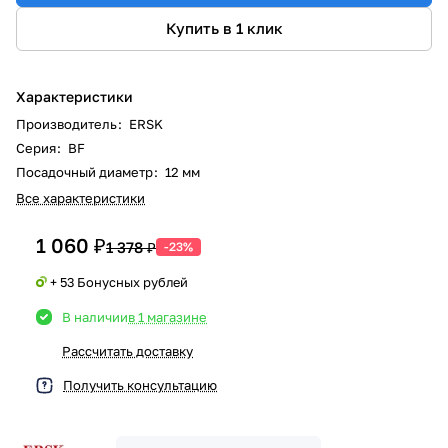
Купить в 1 клик
Характеристики
Производитель
:
ERSK
Серия
:
BF
Посадочный диаметр
:
12 мм
Все характеристики
1 060 ₽
1 378 ₽
-23%
+ 53 Бонусных рублей
В наличии
в 1 магазине
Рассчитать доставку
Получить консультацию