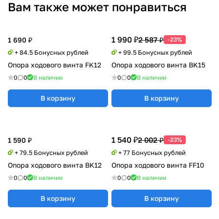
Вам также может понравиться
1 990 ₽
2 587 ₽
1 690 ₽
-23%
+ 84.5 Бонусных рублей
+ 99.5 Бонусных рублей
Опора ходового винта FK12
Опора ходового винта BK15
0
0
В наличии
0
0
В наличии
В корзину
В корзину
1 540 ₽
2 002 ₽
1 590 ₽
-23%
+ 79.5 Бонусных рублей
+ 77 Бонусных рублей
Опора ходового винта BK12
Опора ходового винта FF10
0
0
В наличии
0
0
В наличии
В корзину
В корзину