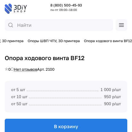
8 (800) 500-45-93
пн-пт 09:00—18:00
 3D принтера
Опоры ШВП ЧПУ, 3D принтера
Опора ходового винта BF12
Опора ходового винта BF12
0
Нет отзывов
Арт.
2100
от 5 шт
1 000 р/шт
от 10 шт
950 р/шт
от 50 шт
900 р/шт
В корзину