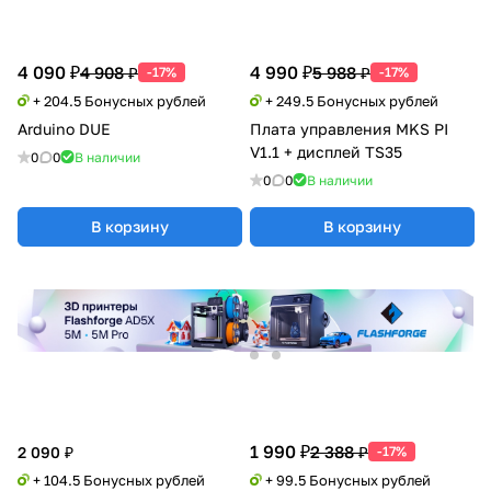
4 090 ₽
4 990 ₽
4 908 ₽
5 988 ₽
-17%
-17%
+ 204.5 Бонусных рублей
+ 249.5 Бонусных рублей
Arduino DUE
Плата управления MKS PI
V1.1 + дисплей TS35
0
0
В наличии
0
0
В наличии
В корзину
В корзину
1 990 ₽
2 388 ₽
2 090 ₽
-17%
+ 104.5 Бонусных рублей
+ 99.5 Бонусных рублей