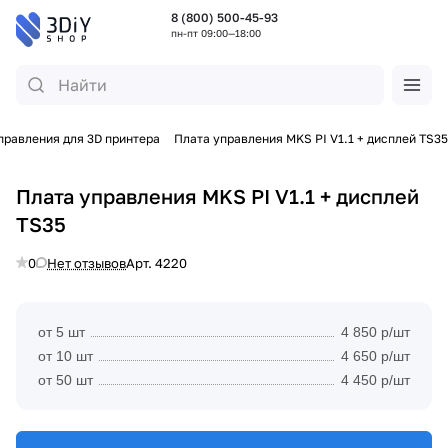
8 (800) 500-45-93
пн-пт 09:00—18:00
правления для 3D принтера
Плата управления MKS PI V1.1 + дисплей TS35
Плата управления MKS PI V1.1 + дисплей
TS35
0
Нет отзывов
Арт.
4220
от 5 шт
4 850 р/шт
от 10 шт
4 650 р/шт
от 50 шт
4 450 р/шт