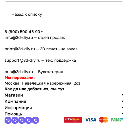
Назад к списку
8 (800) 500-45-93
info@3d-diy.ru
— отдел продаж
print@3d-diy.ru
— 3D печать на заказ
support@3d-diy.ru
— тех. поддержка
buh@3d-diy.ru
— Бухгалтерия
Мы переехали:
Москва, Павелецкая набережная, 2с1
Как до нас добраться, см. тут
Магазин
Компания
Информация
Помощь