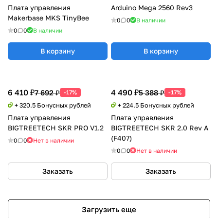
Плата управления
Arduino Mega 2560 Rev3
Makerbase MKS TinyBee
0
0
В наличии
0
0
В наличии
В корзину
В корзину
6 410 ₽
4 490 ₽
7 692 ₽
5 388 ₽
-17%
-17%
+ 320.5 Бонусных рублей
+ 224.5 Бонусных рублей
Плата управления
Плата управления
BIGTREETECH SKR PRO V1.2
BIGTREETECH SKR 2.0 Rev A
(F407)
0
0
Нет в наличии
0
0
Нет в наличии
Заказать
Заказать
Загрузить еще