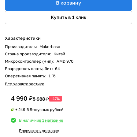
В корзину
Купить в 1 клик
Характеристики
Производитель
:
Makerbase
Страна производителя
:
Китай
Микроконтроллер (Чип)
:
AMD 970
Разрядность платы, бит
:
64
Оперативная память
:
1 Гб
Все характеристики
4 990 ₽
5 988 ₽
-17%
+ 249.5 Бонусных рублей
В наличии
в 1 магазине
Рассчитать доставку