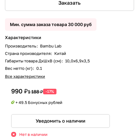
Заказать
Мин. сумма заказа товара 30 000 руб
Характеристики
Производитель
:
Bambu Lab
Страна производителя
:
Китай
Габариты товара ДxШxВ (см)
:
10,0x6,9x3,5
Вес нетто (кг)
:
0.1
Все характеристики
990 ₽
1 188 ₽
-17%
+ 49.5 Бонусных рублей
Уведомить о наличии
Нет в наличии