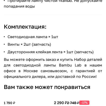
Протирайте лампу чистой тканью. Не допускайте
попадания воды
Комплектация:
Светодиодная лампа × 1шт
Винты × 2шт (запчасть)
Двусторонняя клейкая лента × 1шт (запчасть)
Вы можете оформить заказ и купить Набор деталей
для светодиодной лампы Bambu Lab в нашем
офисе в Москве самовывозом, с гарантией от
официального дилера, или доставкой по России!
Вам также может понравиться
2 290 ₽
2 748 ₽
1 790 ₽
-17%