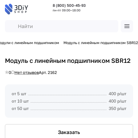
8 (800) 500-45-93
пн-пт 09:00—18:00
одули с линейным подшипником
Модуль с линейным подшипником SBR12
Модуль с линейным подшипником SBR12
0
Нет отзывов
Арт.
2162
от 5 шт
400 р/шт
от 10 шт
400 р/шт
от 50 шт
350 р/шт
Заказать