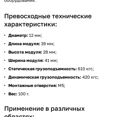
оборудования.
Превосходные технические
характеристики:
Диаметр:
12 мм;
Длина модуля:
39 мм;
Высота модуля:
28 мм;
Ширина модуля:
41 мм;
Статическая грузоподъемность:
610 кгс;
Динамическая грузоподъемность:
420 кгс;
Монтажные отверстия:
M5;
Вес:
100 г.
Применение в различных
областях: