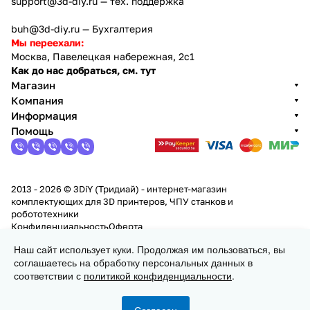
support@3d-diy.ru
— тех. поддержка
buh@3d-diy.ru
— Бухгалтерия
Мы переехали:
Москва, Павелецкая набережная, 2с1
Как до нас добраться, см. тут
Магазин
Компания
Информация
Помощь
2013 - 2026 © 3DiY (Тридиай) - интернет-магазин
комплектующих для 3D принтеров, ЧПУ станков и
робототехники
Конфиденциальность
Оферта
Наш сайт использует куки. Продолжая им пользоваться, вы
Заказать
соглашаетесь на обработку персональных данных в
соответствии с
политикой конфиденциальности
.