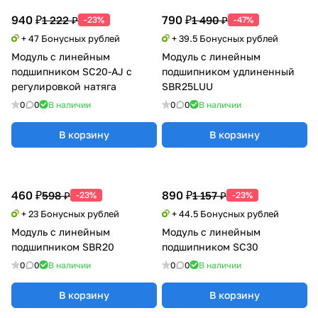
940 ₽
790 ₽
1 222 ₽
1 490 ₽
-23%
-47%
+ 47 Бонусных рублей
+ 39.5 Бонусных рублей
Модуль с линейным
Модуль с линейным
подшипником SC20-AJ с
подшипником удлиненный
регулировкой натяга
SBR25LUU
0
0
В наличии
0
0
В наличии
В корзину
В корзину
460 ₽
890 ₽
598 ₽
1 157 ₽
-23%
-23%
+ 23 Бонусных рублей
+ 44.5 Бонусных рублей
Модуль с линейным
Модуль с линейным
подшипником SBR20
подшипником SC30
0
0
В наличии
0
0
В наличии
В корзину
В корзину