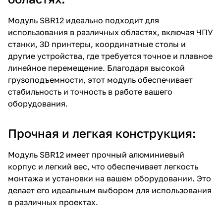
Модуль SBR12 идеально подходит для
использования в различных областях, включая ЧПУ
станки, 3D принтеры, координатные столы и
другие устройства, где требуется точное и плавное
линейное перемещение. Благодаря высокой
грузоподъемности, этот модуль обеспечивает
стабильность и точность в работе вашего
оборудования.
Прочная и легкая конструкция:
Модуль SBR12 имеет прочный алюминиевый
корпус и легкий вес, что обеспечивает легкость
монтажа и установки на вашем оборудовании. Это
делает его идеальным выбором для использования
в различных проектах.