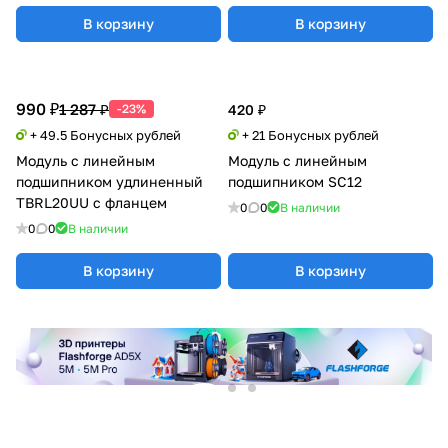
В корзину
В корзину
990 ₽
1 287 ₽
-23%
420 ₽
+ 49.5 Бонусных рублей
+ 21 Бонусных рублей
Модуль с линейным
Модуль с линейным
подшипником удлиненный
подшипником SC12
TBRL20UU с фланцем
0
0
В наличии
0
0
В наличии
В корзину
В корзину