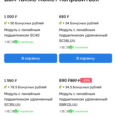
1 000 ₽
680 ₽
+ 50 Бонусных рублей
+ 34 Бонусных рублей
Модуль с линейным
Модуль с линейным
подшипником SC40
подшипником удлиненный
SC16LUU
0
0
В наличии
0
0
В наличии
В корзину
В корзину
690 ₽
897 ₽
1 590 ₽
-23%
+ 79.5 Бонусных рублей
+ 34.5 Бонусных рублей
Модуль с линейным
Модуль с линейным
подшипником удлиненный
подшипником удлиненный
SC35LUU
SBR12LUU
0
0
В наличии
0
0
В наличии