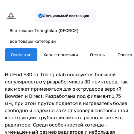
Официальный поставщик
Все товары Trianglelab (DFORCE)
Все товары категории
Описание
Характеристики
Отзывы
Оплата 
HotEnd E3D от Trianglelab пользуется большой
популярностью у разработчиков 3D принтеров, так
как может применяться для экструдеров версий
Bowden и Direct. Разработана под филамент 1,75
мм, при этом пруток подается в нагреватель более
свободно и надежно за счет усовершенствованной
конструкции: трубка филамента располагается в
радиаторе. Среди особенностей хотенда –
уменьшенный размер радиатора и небольшая