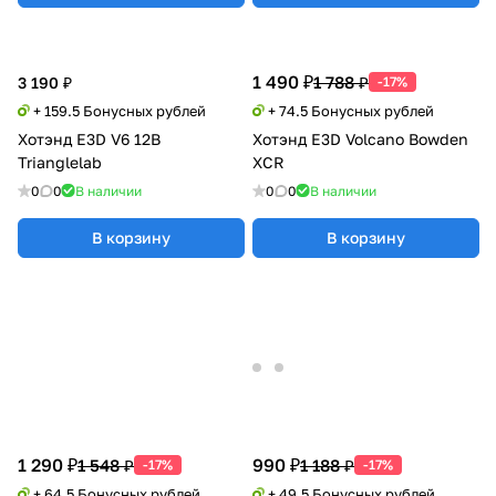
1 490 ₽
1 788 ₽
3 190 ₽
-17%
+ 159.5 Бонусных рублей
+ 74.5 Бонусных рублей
Хотэнд E3D V6 12В
Хотэнд E3D Volcano Bowden
Trianglelab
XCR
0
0
В наличии
0
0
В наличии
В корзину
В корзину
1 290 ₽
990 ₽
1 548 ₽
1 188 ₽
-17%
-17%
+ 64.5 Бонусных рублей
+ 49.5 Бонусных рублей