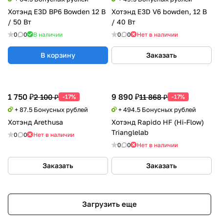
Хотэнд E3D BP6 Bowden 12 В
Хотэнд E3D V6 bowden, 12 В
/ 50 Вт
/ 40 Вт
0
0
В наличии
0
0
Нет в наличии
В корзину
Заказать
1 750 ₽
9 890 ₽
2 100 ₽
11 868 ₽
-17%
-17%
+ 87.5 Бонусных рублей
+ 494.5 Бонусных рублей
Хотэнд Arethusa
Хотэнд Rapido HF (Hi-Flow)
Trianglelab
0
0
Нет в наличии
0
0
Нет в наличии
Заказать
Заказать
Загрузить еще