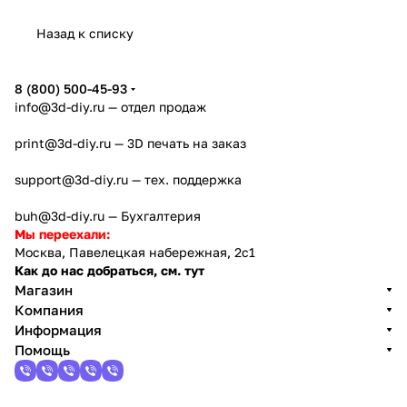
Назад к списку
8 (800) 500-45-93
info@3d-diy.ru
— отдел продаж
print@3d-diy.ru
— 3D печать на заказ
support@3d-diy.ru
— тех. поддержка
buh@3d-diy.ru
— Бухгалтерия
Мы переехали:
Москва, Павелецкая набережная, 2с1
Как до нас добраться, см. тут
Магазин
Компания
Информация
Помощь