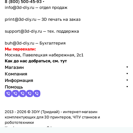
8 (800) 500-45-93
info@3d-diy.ru
— отдел продаж
print@3d-diy.ru
— 3D печать на заказ
support@3d-diy.ru
— тех. поддержка
buh@3d-diy.ru
— Бухгалтерия
Мы переехали:
Москва, Павелецкая набережная, 2с1
Как до нас добраться, см. тут
Магазин
Компания
Информация
Помощь
2013 - 2026 © 3DiY (Тридиай) - интернет-магазин
комплектующих для 3D принтеров, ЧПУ станков и
робототехники
Конфиденциальность
Оферта