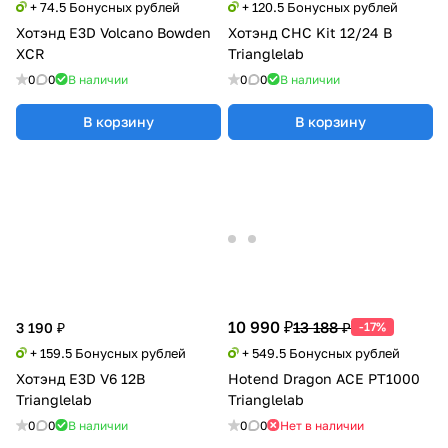
+ 74.5 Бонусных рублей
+ 120.5 Бонусных рублей
Хотэнд E3D Volcano Bowden
Хотэнд CHC Kit 12/24 В
XCR
Trianglelab
0
0
В наличии
0
0
В наличии
В корзину
В корзину
10 990 ₽
13 188 ₽
3 190 ₽
-17%
+ 159.5 Бонусных рублей
+ 549.5 Бонусных рублей
Хотэнд E3D V6 12В
Hotend Dragon ACE PT1000
Trianglelab
Trianglelab
0
0
В наличии
0
0
Нет в наличии