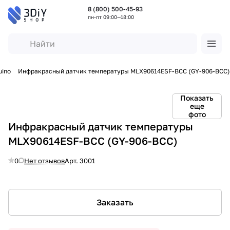
8 (800) 500-45-93
пн-пт 09:00—18:00
uino
Инфракрасный датчик температуры MLX90614ESF-BCC (GY-906-BCC)
Показать
еще
фото
Инфракрасный датчик температуры
MLX90614ESF-BCC (GY-906-BCC)
0
Нет отзывов
Арт.
3001
Заказать