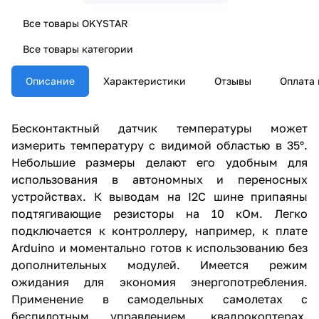
Все товары OKYSTAR
Все товары категории
Описание
Характеристики
Отзывы
Оплата 
Бесконтактный датчик температуры может
измерить температуру с видимой областью в 35°.
Небольшие размеры делают его удобным для
использования в автономных и переносных
устройствах. К выводам на I2C шине припаяны
подтягивающие резисторы на 10 кОм. Легко
подключается к контроллеру, например, к плате
Arduino и моментально готов к использованию без
дополнительных модулей. Имеется режим
ожидания для экономия энергопотребления.
Применение в самодельных самолетах с
беспилотным управлением, квадрокоптерах,