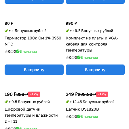
80 ₽
990 ₽
+ 4 Бонусных рублей
+ 49.5 Бонусных рублей
Термистор 100к Ом 1% 3950
Комплект из платы и VGA-
NTC
кабеля для контроля
температуры
0
0
В наличии
0
0
В наличии
В корзину
В корзину
190 ₽
249 ₽
228 ₽
298.80 ₽
-17%
-17%
+ 9.5 Бонусных рублей
+ 12.45 Бонусных рублей
Цифровой датчик
Датчик DS1820B
температуры и влажности
0
0
В наличии
DHT11
0
0
В наличии