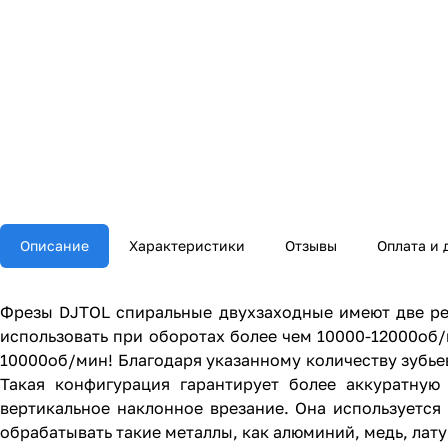
Описание
Характеристики
Отзывы
Оплата и 
Фрезы DJTOL спиральные двухзаходные имеют две ре
использовать при оборотах более чем 10000-12000об
10000об/мин! Благодаря указанному количеству зубье
Такая конфигурация гарантирует более аккуратную
вертикальное наклонное врезание. Она используетс
обрабатывать такие металлы, как алюминий, медь, лат