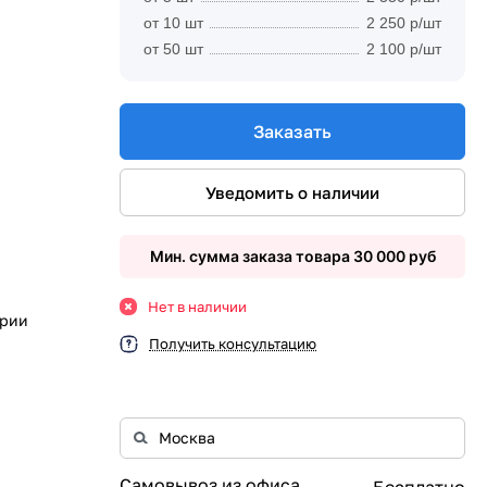
от 10 шт
2 250 р/шт
от 50 шт
2 100 р/шт
Заказать
Уведомить о наличии
Мин. сумма заказа товара 30 000 руб
Нет в наличии
ории
Получить консультацию
Самовывоз из офиса
Бесплатно