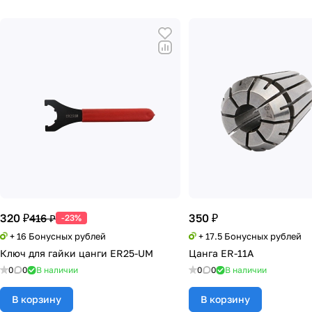
320 ₽
350 ₽
416 ₽
-23%
+ 16 Бонусных рублей
+ 17.5 Бонусных рублей
Ключ для гайки цанги ER25-UM
Цанга ER-11A
0
0
В наличии
0
0
В наличии
В корзину
В корзину