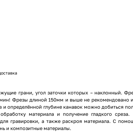
доставка
жущие грани, угол заточки которых – наклонный. Фр
/мин! Фрезы длиной 150мм и выше не рекомендовано и
в и определённой глубине канавок можно добиться по
 обработку материала и получение гладкого среза
я для гравировки, а также раскроя материала. С по
унь и композитные материалы.