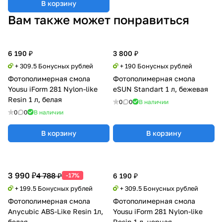
В корзину
Вам также может понравиться
6 190 ₽
3 800 ₽
+ 309.5 Бонусных рублей
+ 190 Бонусных рублей
Фотополимерная смола
Фотополимерная смола
Yousu iForm 281 Nylon-like
eSUN Standart 1 л, бежевая
Resin 1 л, белая
0
0
В наличии
0
0
В наличии
В корзину
В корзину
3 990 ₽
4 788 ₽
-17%
6 190 ₽
+ 199.5 Бонусных рублей
+ 309.5 Бонусных рублей
Фотополимерная смола
Фотополимерная смола
Anycubic ABS-Like Resin 1л,
Yousu iForm 281 Nylon-like
белая
Resin 1 л, черная