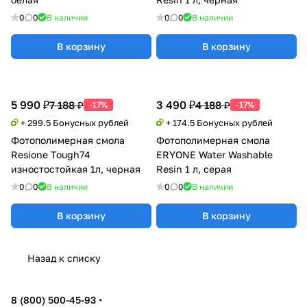
0
0
В наличии
0
0
В наличии
В корзину
В корзину
5 990 ₽
3 490 ₽
7 188 ₽
4 188 ₽
-17%
-17%
+ 299.5 Бонусных рублей
+ 174.5 Бонусных рублей
Фотополимерная смола
Фотополимерная смола
Resione Tough74
ERYONE Water Washable
изностостойкая 1л, черная
Resin 1 л, серая
0
0
В наличии
0
0
В наличии
В корзину
В корзину
Назад к списку
8 (800) 500-45-93