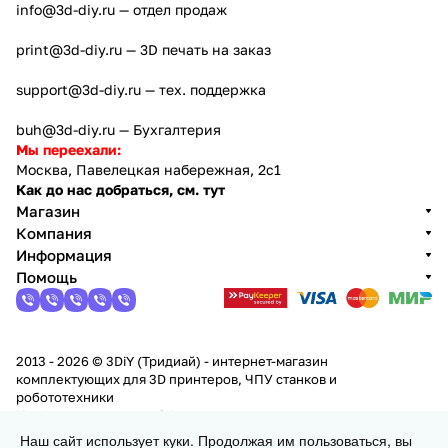
info@3d-diy.ru
— отдел продаж
print@3d-diy.ru
— 3D печать на заказ
support@3d-diy.ru
— тех. поддержка
buh@3d-diy.ru
— Бухгалтерия
Мы переехали:
Москва, Павелецкая набережная, 2с1
Как до нас добраться, см. тут
Магазин
Компания
Информация
Помощь
2013 - 2026 © 3DiY (Тридиай) - интернет-магазин
комплектующих для 3D принтеров, ЧПУ станков и
робототехники
Конфиденциальность
Оферта
Наш сайт использует куки. Продолжая им пользоваться, вы