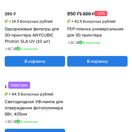
850 ₽
1 020 ₽
290 ₽
-17%
+ 14.5 Бонусных рублей
+ 42.5 Бонусных рублей
Одноразовые фильтры для
FEP-пленка универсальная
3D-принтера ANYCUBIC
для 3D принтера
Photon SLA UV (10 шт)
0
0
В наличии
0
0
В наличии
В корзину
В корзину
Советуем
1 890 ₽
+ 94.5 Бонусных рублей
Светодиодная УФ-лампа для
отверждения фотополимера
6Вт, 405нм
0
0
В наличии