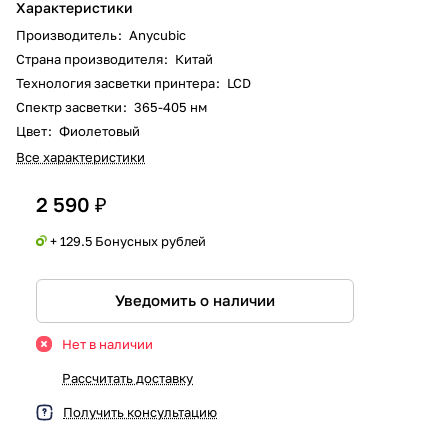
Характеристики
Производитель
:
Anycubic
Страна производителя
:
Китай
Технология засветки принтера
:
LCD
Спектр засветки
:
365-405 нм
Цвет
:
Фиолетовый
Все характеристики
2 590 ₽
+ 129.5 Бонусных рублей
Уведомить о наличии
Нет в наличии
Рассчитать доставку
Получить консультацию