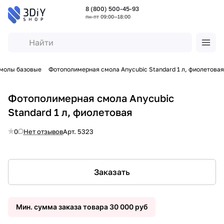
8 (800) 500-45-93
пн-пт 09:00—18:00
молы базовые
Фотополимерная смола Anycubic Standard 1 л, фиолетовая
Фотополимерная смола Anycubic
Standard 1 л, фиолетовая
0
Нет отзывов
Арт.
5323
Заказать
Мин. сумма заказа товара 30 000 руб