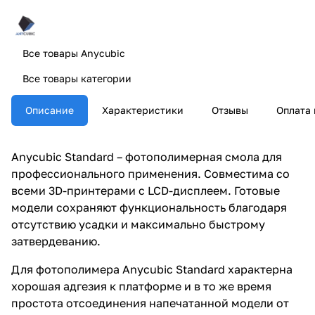
Все товары Anycubic
Все товары категории
Описание
Характеристики
Отзывы
Оплата 
Anycubic Standard – фотополимерная смола для
профессионального применения. Совместима со
всеми 3D-принтерами с LCD-дисплеем. Готовые
модели сохраняют функциональность благодаря
отсутствию усадки и максимально быстрому
затвердеванию.
Для фотополимера Anycubic Standard характерна
хорошая адгезия к платформе и в то же время
простота отсоединения напечатанной модели от