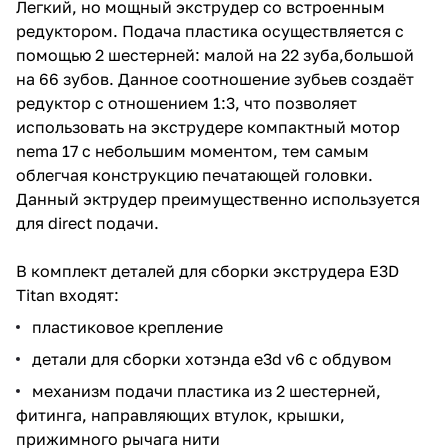
Легкий, но мощный экструдер со встроенным
редуктором. Подача пластика осуществляется с
помощью 2 шестерней: малой на 22 зуба,большой
на 66 зубов. Данное соотношение зубьев создаёт
редуктор с отношением 1:3, что позволяет
использовать на экструдере компактный мотор
nema 17 с небольшим моментом, тем самым
облегчая конструкцию печатающей головки.
Данный эктрудер преимущественно используется
для direct подачи.
В комплект деталей для сборки экструдера E3D
Titan входят:
пластиковое крепление
детали для сборки хотэнда e3d v6 с обдувом
механизм подачи пластика из 2 шестерней,
фитинга, направляющих втулок, крышки,
прижимного рычага нити