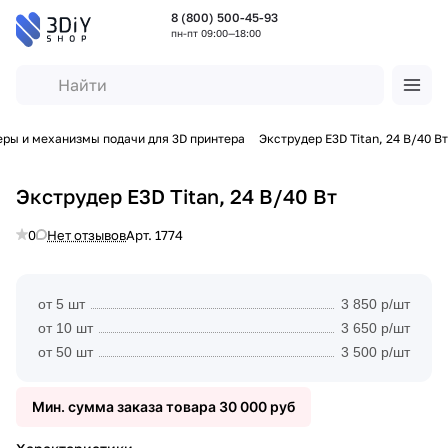
8 (800) 500-45-93
пн-пт 09:00—18:00
ры и механизмы подачи для 3D принтера
Экструдер E3D Titan, 24 В/40 Вт
Экструдер E3D Titan, 24 В/40 Вт
0
Нет отзывов
Арт.
1774
от 5 шт
3 850 р/шт
от 10 шт
3 650 р/шт
от 50 шт
3 500 р/шт
Мин. сумма заказа товара 30 000 руб