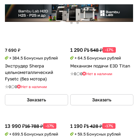
1 290 ₽
1 548 ₽
7 690 ₽
-17%
+ 384.5 Бонусных рублей
+ 64.5 Бонусных рублей
Экструдер Sherpa
Механизм подачи E3D Titan
цельнометаллический
0
0
Нет в наличии
Fysetc (без мотора)
0
0
Нет в наличии
Заказать
Заказать
13 990 ₽
1 190 ₽
16 788 ₽
1 428 ₽
-17%
-17%
+ 699.5 Бонусных рублей
+ 59.5 Бонусных рублей