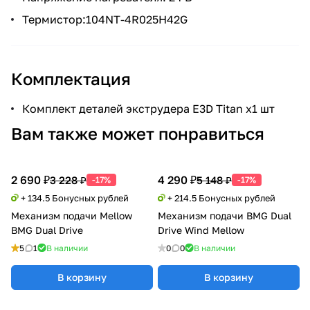
Термистор:104NT-4R025H42G
Комплектация
Комплект деталей экструдера E3D Titan x1 шт
Вам также может понравиться
2 690 ₽
4 290 ₽
3 228 ₽
5 148 ₽
-17%
-17%
+ 134.5 Бонусных рублей
+ 214.5 Бонусных рублей
Механизм подачи Mellow
Механизм подачи BMG Dual
BMG Dual Drive
Drive Wind Mellow
5
1
В наличии
0
0
В наличии
В корзину
В корзину