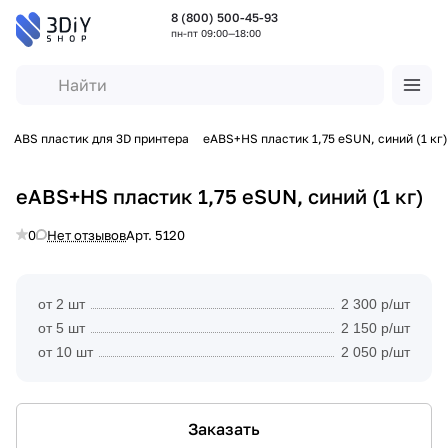
8 (800) 500-45-93
пн-пт 09:00—18:00
ABS пластик для 3D принтера
eABS+HS пластик 1,75 eSUN, синий (1 кг)
eABS+HS пластик 1,75 eSUN, синий (1 кг)
0
Нет отзывов
Арт.
5120
от 2 шт
2 300 р/шт
от 5 шт
2 150 р/шт
от 10 шт
2 050 р/шт
Заказать