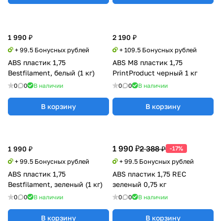
1 990 ₽
2 190 ₽
+ 99.5 Бонусных рублей
+ 109.5 Бонусных рублей
ABS пластик 1,75
ABS M8 пластик 1,75
Bestfilament, белый (1 кг)
PrintProduct черный 1 кг
0
0
В наличии
0
0
В наличии
В корзину
В корзину
1 990 ₽
2 388 ₽
1 990 ₽
-17%
+ 99.5 Бонусных рублей
+ 99.5 Бонусных рублей
ABS пластик 1,75
ABS пластик 1,75 REC
Bestfilament, зеленый (1 кг)
зеленый 0,75 кг
0
0
В наличии
0
0
В наличии
В корзину
В корзину