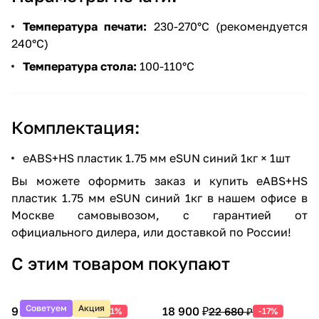
Температура печати:
230-270°С (рекомендуется
240°С)
Температура стола:
100-110°С
Комплектация:
eABS+HS пластик 1.75 мм eSUN синий 1кг × 1шт
Вы можете оформить заказ и купить eABS+HS
пластик 1.75 мм eSUN синий 1кг в нашем офисе в
Москве самовывозом, с гарантией от
официального дилера, или доставкой по России!
С этим товаром покупают
Советуем
Акция
9 990 ₽
18 900 ₽
20 388 ₽
22 680 ₽
-51%
-17%