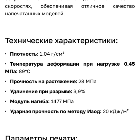
скоростях, обеспечивая отличное качество
напечатанных моделей.
Технические характеристики:
Плотность:
1.04 г/см³
Температура деформации при нагрузке 0.45
МПа:
89°C
Прочность на растяжение:
28 МПа
Удлинение при разрыве:
3,9%
Модуль изгиба:
1477 МПа
Ударная прочность по методу Изод:
20 кДж/м²
Параметры печати: