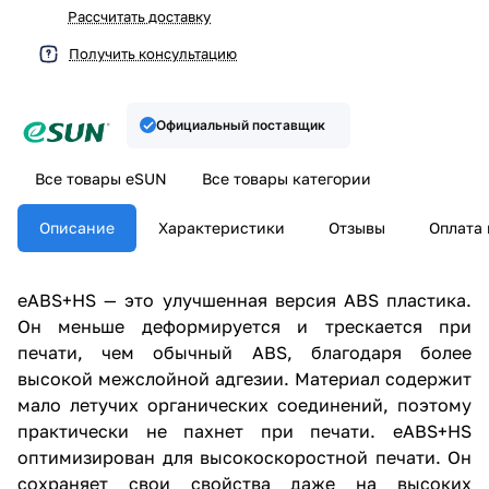
Рассчитать доставку
Получить консультацию
Официальный поставщик
Все товары eSUN
Все товары категории
Описание
Характеристики
Отзывы
Оплата 
eABS+HS — это улучшенная версия ABS пластика.
Он меньше деформируется и трескается при
печати, чем обычный ABS, благодаря более
высокой межслойной адгезии. Материал содержит
мало летучих органических соединений, поэтому
практически не пахнет при печати. eABS+HS
оптимизирован для высокоскоростной печати. Он
сохраняет свои свойства даже на высоких