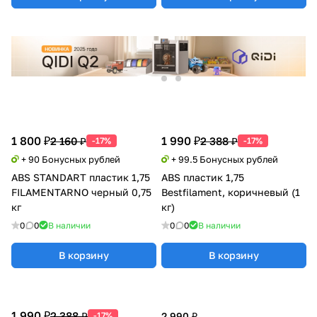
1 800 ₽
1 990 ₽
2 160 ₽
2 388 ₽
-17%
-17%
+ 90 Бонусных рублей
+ 99.5 Бонусных рублей
ABS STANDART пластик 1,75
ABS пластик 1,75
FILAMENTARNO черный 0,75
Bestfilament, коричневый (1
кг
кг)
0
0
В наличии
0
0
В наличии
В корзину
В корзину
1 990 ₽
2 388 ₽
-17%
2 990 ₽