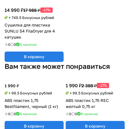
14 990 ₽
17 988 ₽
-17%
+ 749.5 Бонусных рублей
Сушилка для пластика
SUNLU S4 FilaDryer для 4
катушек
0
0
В наличии
В корзину
Вам также может понравиться
1 990 ₽
2 388 ₽
1 990 ₽
-17%
+ 99.5 Бонусных рублей
+ 99.5 Бонусных рублей
ABS пластик 1,75
ABS пластик 1,75 REC
Bestfilament, черный (1 кг)
желтый 0,75 кг
0
0
В наличии
0
0
В наличии
В корзину
В корзину