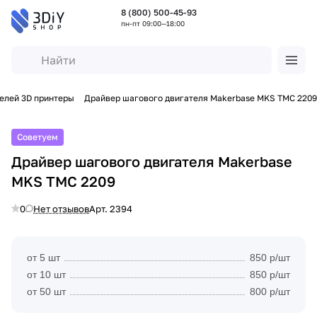
8 (800) 500-45-93
пн-пт 09:00—18:00
елей 3D принтеры
Драйвер шагового двигателя Makerbase MKS TMC 2209
Советуем
Драйвер шагового двигателя Makerbase
MKS TMC 2209
0
Нет отзывов
Арт.
2394
от 5 шт
850 р/шт
от 10 шт
850 р/шт
от 50 шт
800 р/шт