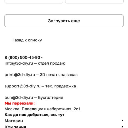
Загрузить еще
Назад к списку
8 (800) 500-45-93
info@3d-diy.ru
— отдел продаж
print@3d-diy.ru
— 3D печать на заказ
support@3d-diy.ru
— тех. поддержка
buh@3d-diy.ru
— Бухгалтерия
Мы переехали:
Москва, Павелецкая набережная, 2с1
Как до нас добраться, см. тут
Магазин
Компания