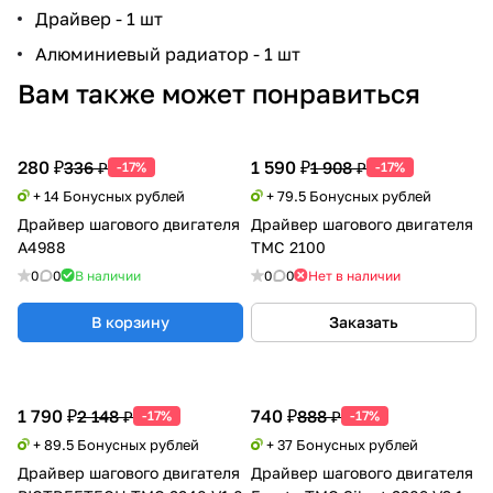
Драйвер - 1 шт
Алюминиевый радиатор - 1 шт
Вам также может понравиться
280 ₽
1 590 ₽
336 ₽
1 908 ₽
-17%
-17%
+ 14 Бонусных рублей
+ 79.5 Бонусных рублей
Драйвер шагового двигателя
Драйвер шагового двигателя
A4988
TMC 2100
0
0
В наличии
0
0
Нет в наличии
В корзину
Заказать
1 790 ₽
740 ₽
2 148 ₽
888 ₽
-17%
-17%
+ 89.5 Бонусных рублей
+ 37 Бонусных рублей
Драйвер шагового двигателя
Драйвер шагового двигателя