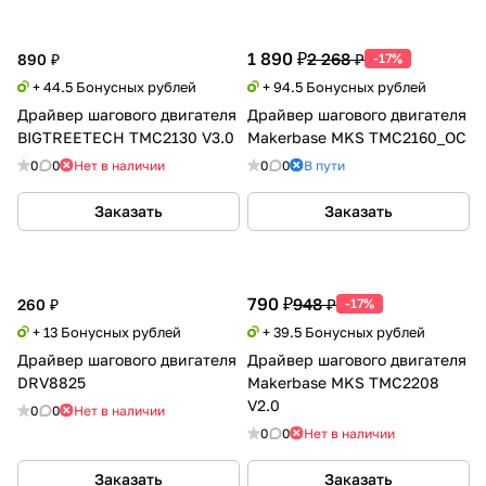
1 890 ₽
2 268 ₽
890 ₽
-17%
+ 44.5 Бонусных рублей
+ 94.5 Бонусных рублей
Драйвер шагового двигателя
Драйвер шагового двигателя
BIGTREETECH TMC2130 V3.0
Makerbase MKS TMC2160_OC
0
0
Нет в наличии
0
0
В пути
Заказать
Заказать
790 ₽
948 ₽
260 ₽
-17%
+ 13 Бонусных рублей
+ 39.5 Бонусных рублей
Драйвер шагового двигателя
Драйвер шагового двигателя
DRV8825
Makerbase MKS TMC2208
V2.0
0
0
Нет в наличии
0
0
Нет в наличии
Заказать
Заказать