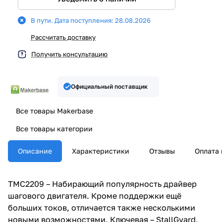
В пути. Дата поступления: 28.08.2026
Рассчитать доставку
Получить консультацию
Официальный поставщик
Все товары Makerbase
Все товары категории
Описание
Характеристики
Отзывы
Оплата 
TMC2209 – Набирающий популярность драйвер
шагового двигателя. Кроме поддержки ещё
больших токов, отличается также несколькими
новыми возможностями. Ключевая – StallGyard,