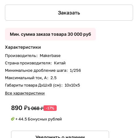
Заказать
Мин. сумма заказа товара 30 000 руб
Характеристики
Производитель
:
Makerbase
Страна производителя
:
Китай
Минимальное дробление шага
:
1/256
Максимальный ток, А
:
2.5
Габариты товара ДxШxВ (см)
:
10х10х5
Все характеристики
890 ₽
1 068 ₽
-17%
+ 44.5 Бонусных рублей
Уведомить о наличии