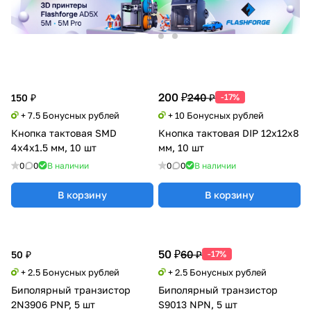
200 ₽
240 ₽
150 ₽
-17%
+ 7.5 Бонусных рублей
+ 10 Бонусных рублей
Кнопка тактовая SMD
Кнопка тактовая DIP 12x12x8
4x4x1.5 мм, 10 шт
мм, 10 шт
0
0
В наличии
0
0
В наличии
В корзину
В корзину
50 ₽
60 ₽
50 ₽
-17%
+ 2.5 Бонусных рублей
+ 2.5 Бонусных рублей
Биполярный транзистор
Биполярный транзистор
2N3906 PNP, 5 шт
S9013 NPN, 5 шт