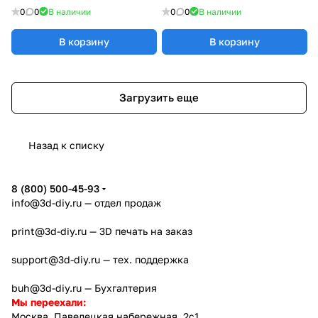
0
0
В наличии
0
0
В наличии
В корзину
В корзину
Загрузить еще
Назад к списку
8 (800) 500-45-93
info@3d-diy.ru
— отдел продаж
print@3d-diy.ru
— 3D печать на заказ
support@3d-diy.ru
— тех. поддержка
buh@3d-diy.ru
— Бухгалтерия
Мы переехали:
Москва, Павелецкая набережная, 2с1