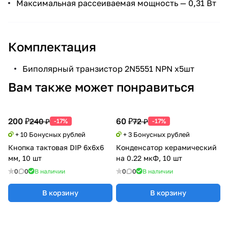
Максимальная рассеиваемая мощность — 0,31 Вт
Комплектация
Биполярный транзистор 2N5551 NPN х5шт
Вам также может понравиться
200 ₽
60 ₽
240 ₽
72 ₽
-17%
-17%
+ 10 Бонусных рублей
+ 3 Бонусных рублей
Кнопка тактовая DIP 6x6x6
Конденсатор керамический
мм, 10 шт
на 0.22 мкФ, 10 шт
0
0
В наличии
0
0
В наличии
В корзину
В корзину