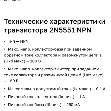
Технические характеристики
транзистора 2N5551 NPN
Тип — NPN
Макс. напр. коллектор-база при заданном
обратном токе коллектора и разомкнутой цепи э.
(Uкб макс) — 180 В
Макс. напр. коллектор-эмиттер при заданном
токе коллектора и разомкнутой цепи б.(Uкэ макс)
— 160 В
Максимально допустимый ток к (Ік.макс.) — 0,1 А
Пиковый ток коллектора (Ік.пик.) — 1 A
Пиковый ток базы (Іб.пик.) — 250 мА