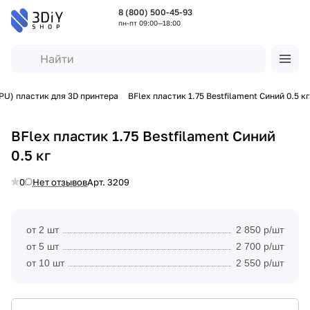
8 (800) 500-45-93
пн-пт 09:00—18:00
PU) пластик для 3D принтера
BFlex пластик 1.75 Bestfilament Синий 0.5 кг
BFlex пластик 1.75 Bestfilament Синий
0.5 кг
0
Нет отзывов
Арт.
3209
от 2 шт
2 850 р/шт
от 5 шт
2 700 р/шт
от 10 шт
2 550 р/шт