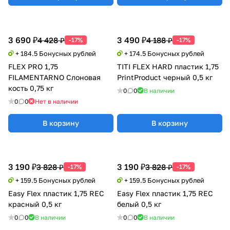
3 690 ₽
3 490 ₽
4 428 ₽
4 188 ₽
-17%
-17%
+ 184.5 Бонусных рублей
+ 174.5 Бонусных рублей
FLEX PRO 1,75
TITI FLEX HARD пластик 1,75
FILAMENTARNO Слоновая
PrintProduct черный 0,5 кг
кость 0,75 кг
0
0
В наличии
0
0
Нет в наличии
В корзину
В корзину
3 190 ₽
3 190 ₽
3 828 ₽
3 828 ₽
-17%
-17%
+ 159.5 Бонусных рублей
+ 159.5 Бонусных рублей
Easy Flex пластик 1,75 REC
Easy Flex пластик 1,75 REC
красный 0,5 кг
белый 0,5 кг
0
0
В наличии
0
0
В наличии