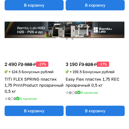
В корзину
В корзину
2 490 ₽
3 190 ₽
2 988 ₽
3 828 ₽
-17%
-17%
+ 124.5 Бонусных рублей
+ 159.5 Бонусных рублей
TITI FLEX SPRING пластик
Easy Flex пластик 1,75 REC
1,75 PrintProduct прозрачный
прозрачный 0,5 кг
0,5 кг
0
0
В наличии
0
0
В наличии
В корзину
В корзину