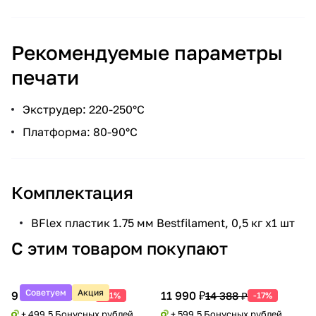
Рекомендуемые параметры
печати
Экструдер: 220-250°С
Платформа: 80-90°С
Комплектация
BFlex пластик 1.75 мм Bestfilament, 0,5 кг х1 шт
С этим товаром покупают
Советуем
Акция
9 990 ₽
11 990 ₽
20 388 ₽
14 388 ₽
-51%
-17%
+ 499.5 Бонусных рублей
+ 599.5 Бонусных рублей