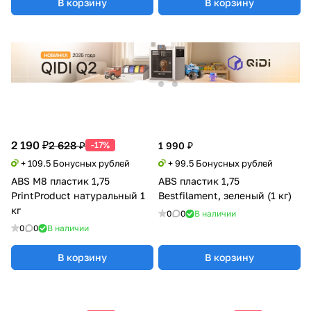
В корзину
В корзину
2 190 ₽
2 628 ₽
-17%
1 990 ₽
+ 109.5 Бонусных рублей
+ 99.5 Бонусных рублей
ABS M8 пластик 1,75
ABS пластик 1,75
PrintProduct натуральный 1
Bestfilament, зеленый (1 кг)
кг
0
0
В наличии
0
0
В наличии
В корзину
В корзину