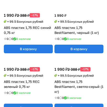
1 990 ₽
2 388 ₽
-17%
1 990 ₽
+ 99.5 Бонусных рублей
+ 99.5 Бонусных рублей
ABS пластик 1,75 REC синий
ABS пластик 1,75
0,75 кг
Bestfilament, черный (1 кг)
0
0
В наличии
0
0
В наличии
В корзину
В корзину
1 990 ₽
1 990 ₽
2 388 ₽
2 388 ₽
-17%
-17%
+ 99.5 Бонусных рублей
+ 99.5 Бонусных рублей
ABS пластик 1,75 REC
ABS пластик 1,75
зеленый 0,75 кг
Bestfilament, светло-серый (1
кг)
0
0
В наличии
0
0
В наличии