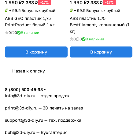
1 990 ₽
1 990 ₽
2 388 ₽
2 388 ₽
-17%
-17%
+ 99.5 Бонусных рублей
+ 99.5 Бонусных рублей
ABS GEO пластик 1,75
ABS пластик 1,75
PrintProduct белый 1 кг
Bestfilament, коричневый (1
кг)
0
0
В наличии
0
0
В наличии
В корзину
В корзину
Назад к списку
8 (800) 500-45-93
info@3d-diy.ru
— отдел продаж
print@3d-diy.ru
— 3D печать на заказ
support@3d-diy.ru
— тех. поддержка
buh@3d-diy.ru
— Бухгалтерия