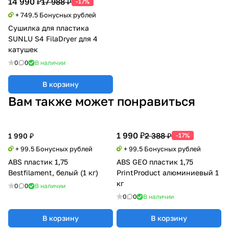
14 990 ₽
17 988 ₽
-17%
+ 749.5 Бонусных рублей
Сушилка для пластика
SUNLU S4 FilaDryer для 4
катушек
0
0
В наличии
В корзину
Вам также может понравиться
1 990 ₽
2 388 ₽
1 990 ₽
-17%
+ 99.5 Бонусных рублей
+ 99.5 Бонусных рублей
ABS пластик 1,75
ABS GEO пластик 1,75
Bestfilament, белый (1 кг)
PrintProduct алюминиевый 1
кг
0
0
В наличии
0
0
В наличии
В корзину
В корзину