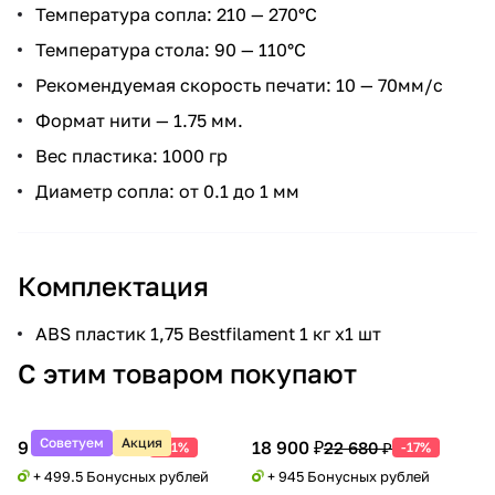
Температура сопла: 210 — 270°С
Температура стола: 90 — 110°С
Рекомендуемая скорость печати: 10 — 70мм/с
Формат нити — 1.75 мм.
Вес пластика: 1000 гр
Диаметр сопла: от 0.1 до 1 мм
Комплектация
ABS пластик 1,75 Bestfilament 1 кг x1 шт
С этим товаром покупают
Советуем
Акция
9 990 ₽
18 900 ₽
20 388 ₽
22 680 ₽
-51%
-17%
+ 499.5 Бонусных рублей
+ 945 Бонусных рублей