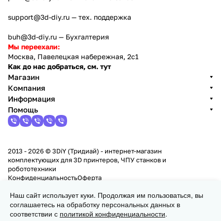
support@3d-diy.ru
— тех. поддержка
buh@3d-diy.ru
— Бухгалтерия
Мы переехали:
Москва, Павелецкая набережная, 2с1
Как до нас добраться, см. тут
Магазин
Компания
Информация
Помощь
2013 - 2026 © 3DiY (Тридиай) - интернет-магазин
комплектующих для 3D принтеров, ЧПУ станков и
робототехники
Конфиденциальность
Оферта
Наш сайт использует куки. Продолжая им пользоваться, вы
В корзину
соглашаетесь на обработку персональных данных в
соответствии с
политикой конфиденциальности
.