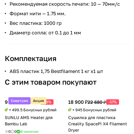
Рекомендуемая скорость печати: 10 — 70мм/с
Формат нити — 1.75 мм.
Вес пластика: 1000 гр
Диаметр сопла: от 0.1 до 1 мм
Комплектация
ABS пластик 1,75 Bestfilament 1 кг x1 шт
С этим товаром покупают
Советуем
Акция
9 990 ₽
18 900 ₽
20 388 ₽
22 680 ₽
-51%
-17%
+ 499.5 Бонусных рублей
+ 945 Бонусных рублей
SUNLU AMS Heater для
Сушилка для пластика
Bambu Lab
Creality SpacePi X4 Filament
Dryer
0
0
В наличии