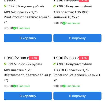
1 990 ₽
2 388 ₽
2 990 ₽
+ 149.5 Бонусных рублей
+ 99.5 Бонусных рублей
ABS V-0 пластик 1,75
ABS пластик 1,75 REC
PrintProduct светло-серый 1
зеленый 0,75 кг
кг
0
0
В наличии
0
0
В наличии
В корзину
В корзину
1 990 ₽
1 990 ₽
2 388 ₽
2 388 ₽
-17%
-17%
+ 99.5 Бонусных рублей
+ 99.5 Бонусных рублей
ABS пластик 1,75
ABS GEO пластик 1,75
Bestfilament, светло-серый (1
PrintProduct алюминиевый 1
кг)
кг
0
0
В наличии
0
0
В наличии
В корзину
В корзину