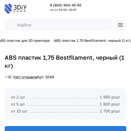
8 (800) 500-45-93
пн-пт 09:00—18:00
ABS пластик для 3D принтера
ABS пластик 1,75 Bestfilament, черный (1 кг)
ABS пластик 1,75 Bestfilament, черный (1
кг)
0
Нет отзывов
Арт.
1049
от 2 шт
1 900 р/шт
от 5 шт
1 800 р/шт
от 10 шт
1 700 р/шт