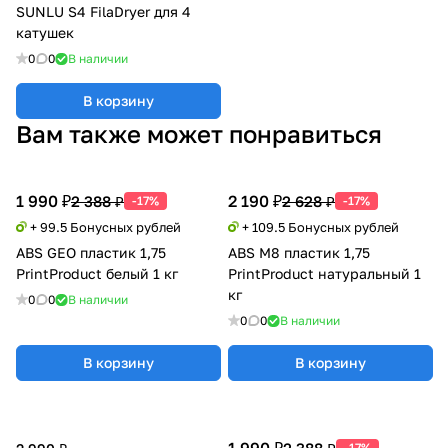
SUNLU S4 FilaDryer для 4
катушек
0
0
В наличии
В корзину
Вам также может понравиться
1 990 ₽
2 190 ₽
2 388 ₽
2 628 ₽
-17%
-17%
+ 99.5 Бонусных рублей
+ 109.5 Бонусных рублей
ABS GEO пластик 1,75
ABS M8 пластик 1,75
PrintProduct белый 1 кг
PrintProduct натуральный 1
кг
0
0
В наличии
0
0
В наличии
В корзину
В корзину
-17%