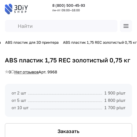
8 (800) 500-45-93
пн-пт 09:00—18:00
а
ABS пластик для 3D принтера
ABS пластик 1,75 REC золотистый 0,75 кг
ABS пластик 1,75 REC золотистый 0,75 кг
0
Нет отзывов
Арт.
9968
от 2 шт
1 900 р/шт
от 5 шт
1 800 р/шт
от 10 шт
1 700 р/шт
Заказать