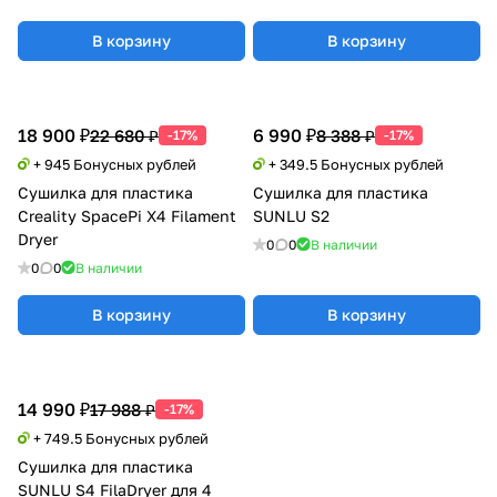
В корзину
В корзину
18 900 ₽
6 990 ₽
22 680 ₽
8 388 ₽
-17%
-17%
+ 945 Бонусных рублей
+ 349.5 Бонусных рублей
Сушилка для пластика
Сушилка для пластика
Creality SpacePi X4 Filament
SUNLU S2
Dryer
0
0
В наличии
0
0
В наличии
В корзину
В корзину
14 990 ₽
17 988 ₽
-17%
+ 749.5 Бонусных рублей
Сушилка для пластика
SUNLU S4 FilaDryer для 4