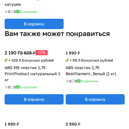
катушек
0
0
В наличии
В корзину
Вам также может понравиться
2 190 ₽
2 628 ₽
-17%
1 990 ₽
+ 109.5 Бонусных рублей
+ 99.5 Бонусных рублей
ABS M8 пластик 1,75
ABS пластик 1,75
PrintProduct натуральный 1
Bestfilament, белый (1 кг)
кг
0
0
В наличии
0
0
В наличии
В корзину
В корзину
1 990 ₽
2 990 ₽