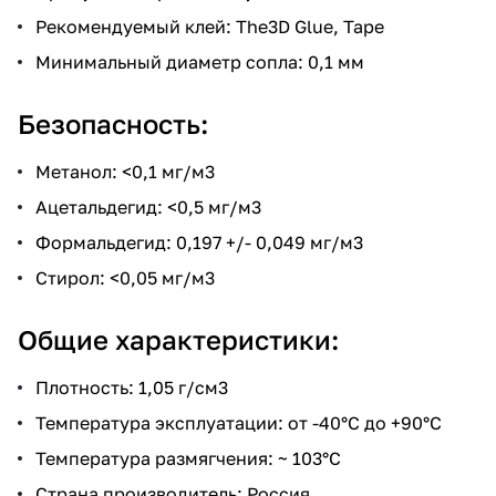
Рекомендуемый клей: The3D Glue, Tape
Минимальный диаметр сопла: 0,1 мм
Безопасность:
Метанол: <0,1 мг/м3
Ацетальдегид: <0,5 мг/м3
Формальдегид: 0,197 +/- 0,049 мг/м3
Стирол: <0,05 мг/м3
Общие характеристики:
Плотность: 1,05 г/см3
Температура эксплуатации: от -40°С до +90°С
Температура размягчения: ~ 103°С
Страна производитель: Россия