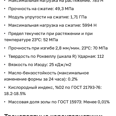
Максимальная нагрузка на растяжение: 785 Н
Прочность на сжатие: 49,3 МПа
Модуль упругости на сжатие: 1,71 ГПа
Максимальная нагрузка на сжатие: 5994 Н
Предел текучести при растяжении и при
температуре 23°С: 52 МПа
Прочность при изгибе 2,8 мм/мин. 23°C: 70 МПа
Твердость по Роквеллу (шкала R) Ударная: 112
Вязкость по Изоду: 25 кДж/м2
Масло-бензостойкость (максимальное
изменение формы за 24 часа): 0.2%
Кислородный индекс, %O2 по ГОСТ 21793-76:
18.2-18.5%
Массовая доля золы по ГОСТ 15973: Менее 0,01%