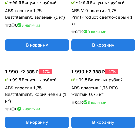
+ 99.5 Бонусных рублей
+ 149.5 Бонусных рублей
ABS пластик 1,75
ABS V-0 пластик 1,75
Bestfilament, зеленый (1 кг)
PrintProduct светло-серый 1
кг
0
0
В наличии
0
0
В наличии
В корзину
В корзину
1 990 ₽
1 990 ₽
2 388 ₽
2 388 ₽
-17%
-17%
+ 99.5 Бонусных рублей
+ 99.5 Бонусных рублей
ABS пластик 1,75
ABS пластик 1,75 REC
Bestfilament, коричневый (1
желтый 0,75 кг
кг)
0
0
В наличии
0
0
В наличии
В корзину
В корзину