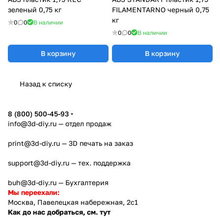
зеленый 0,75 кг
FILAMENTARNO черный 0,75
кг
0
0
В наличии
0
0
В наличии
В корзину
В корзину
Назад к списку
8 (800) 500-45-93
info@3d-diy.ru
— отдел продаж
print@3d-diy.ru
— 3D печать на заказ
support@3d-diy.ru
— тех. поддержка
buh@3d-diy.ru
— Бухгалтерия
Мы переехали:
Москва, Павелецкая набережная, 2с1
Как до нас добраться, см. тут