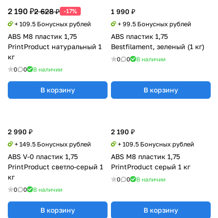
2 190 ₽
2 628 ₽
-17%
1 990 ₽
+ 109.5 Бонусных рублей
+ 99.5 Бонусных рублей
ABS M8 пластик 1,75
ABS пластик 1,75
PrintProduct натуральный 1
Bestfilament, зеленый (1 кг)
кг
0
0
В наличии
0
0
В наличии
В корзину
В корзину
2 990 ₽
2 190 ₽
+ 149.5 Бонусных рублей
+ 109.5 Бонусных рублей
ABS V-0 пластик 1,75
ABS M8 пластик 1,75
PrintProduct светло-серый 1
PrintProduct серый 1 кг
кг
0
0
В наличии
0
0
В наличии
В корзину
В корзину