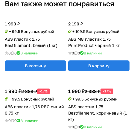
Вам также может понравиться
1 990 ₽
2 190 ₽
+ 99.5 Бонусных рублей
+ 109.5 Бонусных рублей
ABS пластик 1,75
ABS M8 пластик 1,75
Bestfilament, белый (1 кг)
PrintProduct черный 1 кг
0
0
В наличии
0
0
В наличии
В корзину
В корзину
1 990 ₽
1 990 ₽
2 388 ₽
2 388 ₽
-17%
-17%
+ 99.5 Бонусных рублей
+ 99.5 Бонусных рублей
ABS пластик 1,75 REC синий
ABS пластик 1,75
0,75 кг
Bestfilament, коричневый (1
кг)
0
0
В наличии
0
0
В наличии