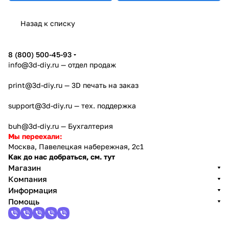
Назад к списку
8 (800) 500-45-93
info@3d-diy.ru
— отдел продаж
print@3d-diy.ru
— 3D печать на заказ
support@3d-diy.ru
— тех. поддержка
buh@3d-diy.ru
— Бухгалтерия
Мы переехали:
Москва, Павелецкая набережная, 2с1
Как до нас добраться, см. тут
Магазин
Компания
Информация
Помощь