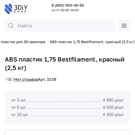
8 (800) 500-45-93
пн-пт 09:00—18:00
 пластик для 3D принтера
ABS пластик 1,75 Bestfilament, красный (2,5 кг)
ABS пластик 1,75 Bestfilament, красный
(2,5 кг)
0
Нет отзывов
Арт.
3238
от 2 шт
4 800 р/шт
от 5 шт
4 550 р/шт
от 10 шт
4 300 р/шт