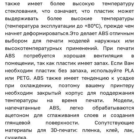
также имеет более высокую температуру
стеклования, что означает, что пластик может
выдерживать более высокие температуры
(температура эксплуатации до +80°C), прежде чем
начнет деформироваться.Это делает ABS отличным
выбором для печати моделей наружных или
высокотемпературных применений. При печати
ABS потребуется хорошая вентиляция в
помещении, так как пластик имеет запах. Если Вам
необходим пластик без запаха, используйте PLA
или PETG. ABS также имеет тенденцию к усадке
при охлаждении, поэтому вашему принтеру
необходим закрытый корпус для поддержания
температуры на время печати. Модели,
напечатанные ABS, легко обрабатываются
ацетоном для сглаживания слоев и создания
глянцевой поверхности. Сопутствующие
материалы для 3D-печати: пленка, клей, лак,
сушилка.