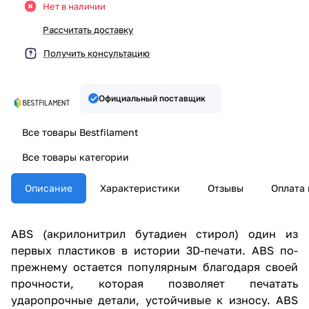
Нет в наличии
Рассчитать доставку
Получить консультацию
Официальный поставщик
Все товары Bestfilament
Все товары категории
Описание
Характеристики
Отзывы
Оплата 
ABS (акрилонитрил бутадиен стирол) один из
первых пластиков в истории 3D-печати. ABS по-
прежнему остается популярным благодаря своей
прочности, которая позволяет печатать
ударопрочные детали, устойчивые к износу. ABS