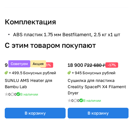
Комплектация
ABS пластик 1.75 мм Bestfilament, 2.5 кг х1 шт
С этим товаром покупают
Советуем
Акция
9 990 ₽
18 900 ₽
20 388 ₽
22 680 ₽
-51%
-17%
+ 499.5 Бонусных рублей
+ 945 Бонусных рублей
SUNLU AMS Heater для
Сушилка для пластика
Bambu Lab
Creality SpacePi X4 Filament
Dryer
0
0
В наличии
0
0
В наличии
В корзину
В корзину