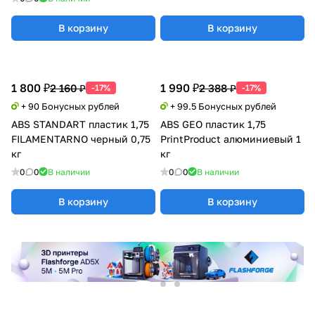
В корзину
В корзину
1 800 ₽
1 990 ₽
2 160 ₽
2 388 ₽
-17%
-17%
+ 90 Бонусных рублей
+ 99.5 Бонусных рублей
ABS STANDART пластик 1,75
ABS GEO пластик 1,75
FILAMENTARNO черный 0,75
PrintProduct алюминиевый 1
кг
кг
0
0
В наличии
0
0
В наличии
В корзину
В корзину