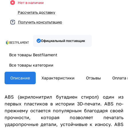
Нет в наличии
Рассчитать доставку
Получить консультацию
Официальный поставщик
Все товары Bestfilament
Все товары категории
Описание
Характеристики
Отзывы
Оплата 
ABS (акрилонитрил бутадиен стирол) один из
первых пластиков в истории 3D-печати. ABS по-
прежнему остается популярным благодаря своей
прочности, которая позволяет печатать
ударопрочные детали, устойчивые к износу. ABS