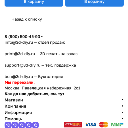
В корзину
В корзину
Назад к списку
8 (800) 500-45-93
info@3d-diy.ru
— отдел продаж
print@3d-diy.ru
— 3D печать на заказ
support@3d-diy.ru
— тех. поддержка
buh@3d-diy.ru
— Бухгалтерия
Мы переехали:
Москва, Павелецкая набережная, 2с1
Как до нас добраться, см. тут
Магазин
Компания
Информация
Помощь