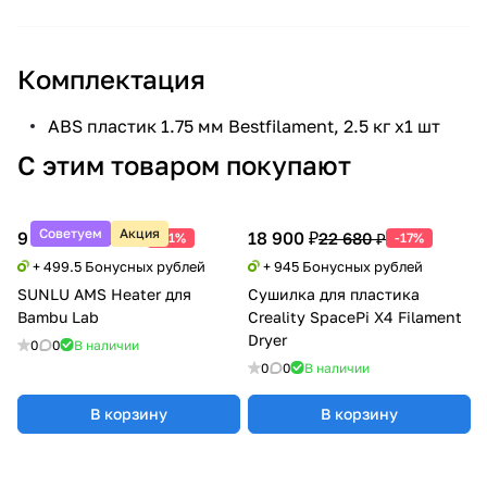
Комплектация
ABS пластик 1.75 мм Bestfilament, 2.5 кг х1 шт
С этим товаром покупают
Советуем
Акция
9 990 ₽
18 900 ₽
20 388 ₽
22 680 ₽
-51%
-17%
+ 499.5 Бонусных рублей
+ 945 Бонусных рублей
SUNLU AMS Heater для
Сушилка для пластика
Bambu Lab
Creality SpacePi X4 Filament
Dryer
0
0
В наличии
0
0
В наличии
В корзину
В корзину