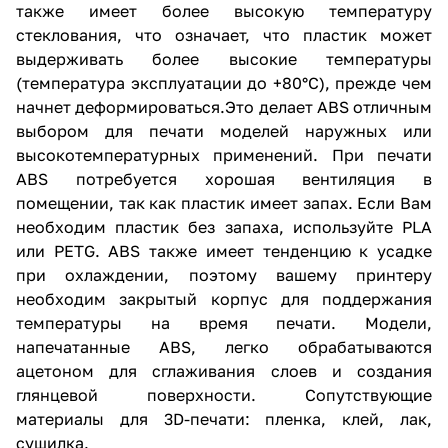
также имеет более высокую температуру
стеклования, что означает, что пластик может
выдерживать более высокие температуры
(температура эксплуатации до +80°C), прежде чем
начнет деформироваться.Это делает ABS отличным
выбором для печати моделей наружных или
высокотемпературных применений. При печати
ABS потребуется хорошая вентиляция в
помещении, так как пластик имеет запах. Если Вам
необходим пластик без запаха, используйте PLA
или PETG. ABS также имеет тенденцию к усадке
при охлаждении, поэтому вашему принтеру
необходим закрытый корпус для поддержания
температуры на время печати. Модели,
напечатанные ABS, легко обрабатываются
ацетоном для сглаживания слоев и создания
глянцевой поверхности. Сопутствующие
материалы для 3D-печати: пленка, клей, лак,
сушилка.