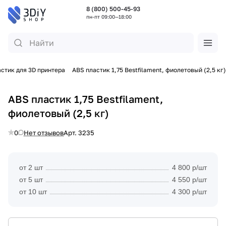
8 (800) 500-45-93
пн-пт 09:00—18:00
стик для 3D принтера
ABS пластик 1,75 Bestfilament, фиолетовый (2,5 кг)
ABS пластик 1,75 Bestfilament,
фиолетовый (2,5 кг)
0
Нет отзывов
Арт.
3235
от 2 шт
4 800 р/шт
от 5 шт
4 550 р/шт
от 10 шт
4 300 р/шт