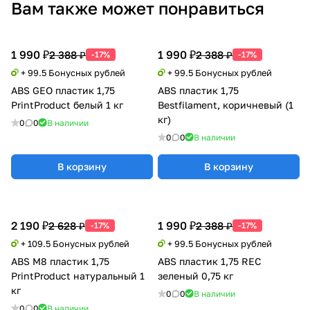
Вам также может понравиться
1 990 ₽
1 990 ₽
2 388 ₽
2 388 ₽
-17%
-17%
+ 99.5 Бонусных рублей
+ 99.5 Бонусных рублей
ABS GEO пластик 1,75
ABS пластик 1,75
PrintProduct белый 1 кг
Bestfilament, коричневый (1
кг)
0
0
В наличии
0
0
В наличии
В корзину
В корзину
2 190 ₽
1 990 ₽
2 628 ₽
2 388 ₽
-17%
-17%
+ 109.5 Бонусных рублей
+ 99.5 Бонусных рублей
ABS M8 пластик 1,75
ABS пластик 1,75 REC
PrintProduct натуральный 1
зеленый 0,75 кг
кг
0
0
В наличии
0
0
В наличии