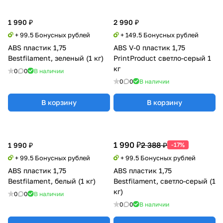
1 990 ₽
2 990 ₽
+ 99.5 Бонусных рублей
+ 149.5 Бонусных рублей
ABS пластик 1,75
ABS V-0 пластик 1,75
Bestfilament, зеленый (1 кг)
PrintProduct светло-серый 1
кг
0
0
В наличии
0
0
В наличии
В корзину
В корзину
1 990 ₽
2 388 ₽
1 990 ₽
-17%
+ 99.5 Бонусных рублей
+ 99.5 Бонусных рублей
ABS пластик 1,75
ABS пластик 1,75
Bestfilament, белый (1 кг)
Bestfilament, светло-серый (1
кг)
0
0
В наличии
0
0
В наличии