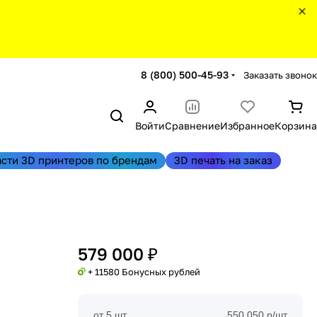
8 (800) 500-45-93
Заказать звонок
Войти
Сравнение
Избранное
Корзина
асти 3D принтеров по брендам
3D печать на заказ
579 000 ₽
+ 11580 Бонусных рублей
от 5 шт
550 050 р/шт