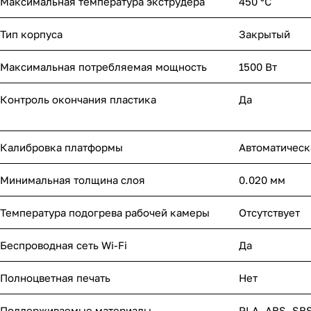
Максимальная температура экструдера
450 °С
Тип корпуса
Закрытый
Максимальная потребляемая мощность
1500 Вт
Контроль окончания пластика
Да
Калибровка платформы
Автоматическ
Минимальная толщина слоя
0.020 мм
Температура подогрева рабочей камеры
Отсутствует
Беспроводная сеть Wi-Fi
Да
Полноцветная печать
Нет
Поддерживаемые материалы
PLA, ABS, SB