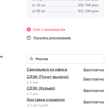
от 10 шт
532 700 р/шт
от 50 шт
521 100 р/шт
Снят с производства
Получить консультацию
ии
Самовывоз из офиса
Бесплатно
СДЭК (Пункт выдачи)
Бесплатно
2-3 дня
СДЭК (Курьер)
Бесплатно
2-3 дня
Доставка курьером
Бесплатно
от 1 до 2 дней