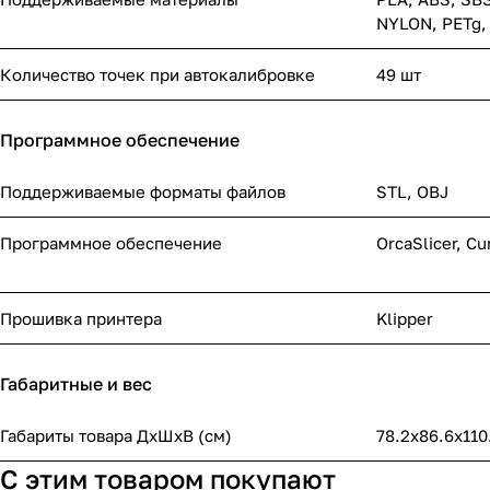
NYLON, PETg,
Количество точек при автокалибровке
49 шт
Программное обеспечение
Поддерживаемые форматы файлов
STL, OBJ
Программное обеспечение
OrcaSlicer, Cu
Прошивка принтера
Klipper
Габаритные и вес
Габариты товара ДxШxВ (см)
78.2х86.6х110
С этим товаром покупают