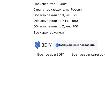
Производитель
:
3DIY
Страна производителя
:
Россия
Область печати по X, мм
:
500
Область печати по Y, мм
:
500
Область печати по Z, мм
:
700
Все характеристики
Официальный поставщик
Все товары 3DIY
Все товары категор