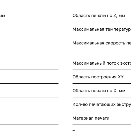
 мм
Область печати по Z, мм
Максимальная температур
Максимальная скорость пе
Максимальный поток экстр
Область построения XY
Область печати по X, мм
Кол-во печатающих экстру
Материал печати