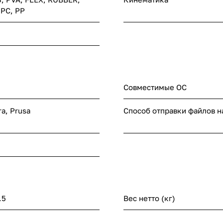
 PC, PP
Совместимые ОС
ra, Prusa
Способ отправки файлов н
.5
Вес нетто (кг)