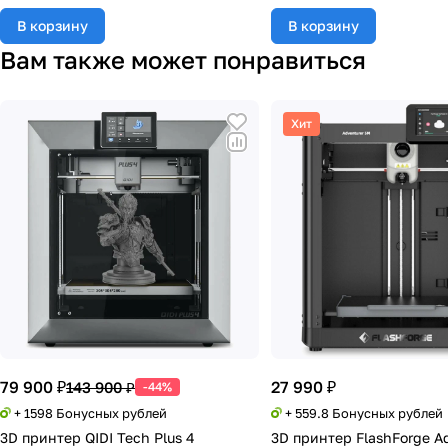
В корзину
В корзину
Вам также может понравиться
Хит
79 900 ₽
27 990 ₽
143 900 ₽
-44%
+ 1598 Бонусных рублей
+ 559.8 Бонусных рублей
3D принтер QIDI Tech Plus 4
3D принтер FlashForge A