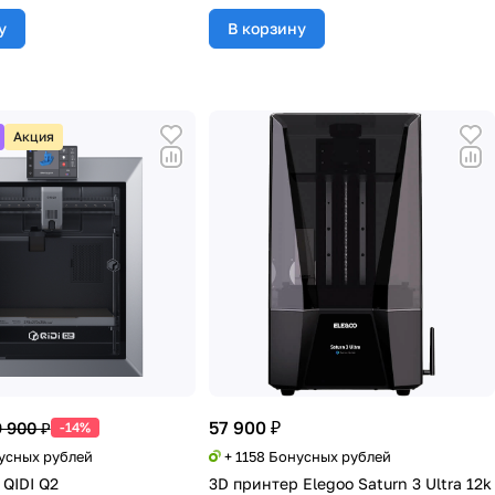
у
В корзину
Акция
57 900 ₽
 900 ₽
-14%
нусных рублей
+ 1158 Бонусных рублей
 QIDI Q2
3D принтер Elegoo Saturn 3 Ultra 12k