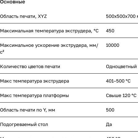
Основные
Область печати, XYZ
500x500x700
Максимальная температура экструдера, °С
450
Максимальное ускорение экструдера, мм/
10000
с²
Количество цветов печати
Одноцветный
Макс температура экструдера
401–500 °C
Макс температура платформы
Свыше 120 °С
Область печати по Y, мм
500
Подогреваемый стол
Да